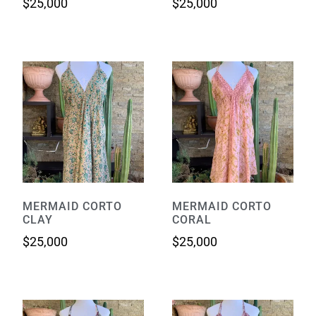
$
25,000
$
25,000
MERMAID CORTO
MERMAID CORTO
CLAY
CORAL
$
25,000
$
25,000