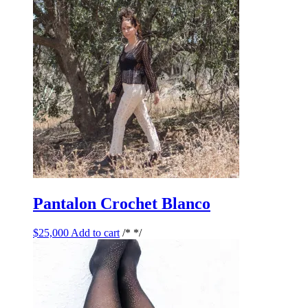
Pantalon Crochet Blanco
$
25,000
Add to cart
/* */