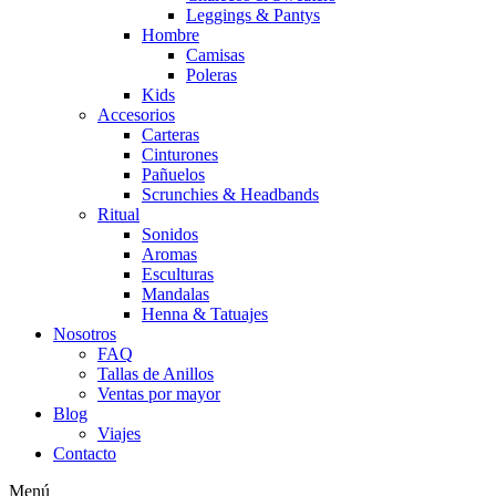
Leggings & Pantys
Hombre
Camisas
Poleras
Kids
Accesorios
Carteras
Cinturones
Pañuelos
Scrunchies & Headbands
Ritual
Sonidos
Aromas
Esculturas
Mandalas
Henna & Tatuajes
Nosotros
FAQ
Tallas de Anillos
Ventas por mayor
Blog
Viajes
Contacto
Menú