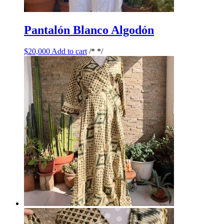
Pantalón Blanco Algodón
$
20,000
Add to cart
/* */