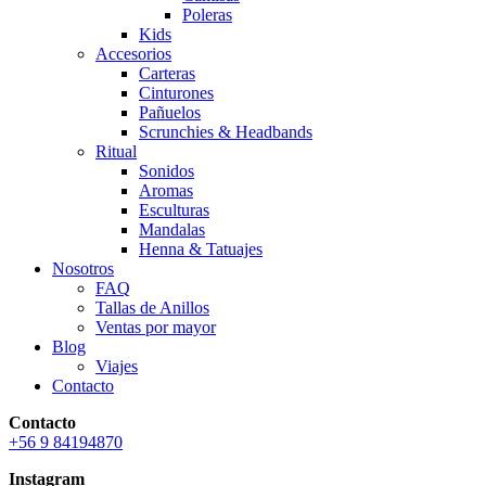
Poleras
Kids
Accesorios
Carteras
Cinturones
Pañuelos
Scrunchies & Headbands
Ritual
Sonidos
Aromas
Esculturas
Mandalas
Henna & Tatuajes
Nosotros
FAQ
Tallas de Anillos
Ventas por mayor
Blog
Viajes
Contacto
Contacto
+56 9 84194870
Instagram