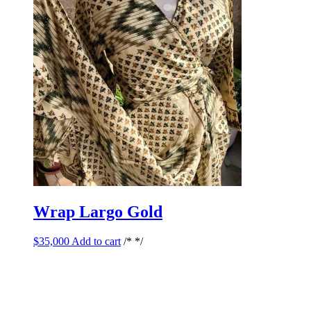
Wrap Largo Gold
$
35,000
Add to cart
/* */