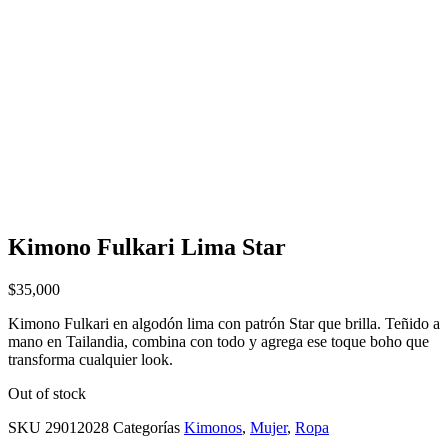
Kimono Fulkari Lima Star
$
35,000
Kimono Fulkari en algodón lima con patrón Star que brilla. Teñido a
mano en Tailandia, combina con todo y agrega ese toque boho que
transforma cualquier look.
Out of stock
SKU
29012028
Categorías
Kimonos
,
Mujer
,
Ropa