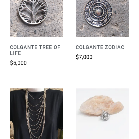
COLGANTE TREE OF
COLGANTE ZODIAC
LIFE
$
7,000
$
5,000