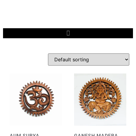
AUM SURYA
GANESH MADERA