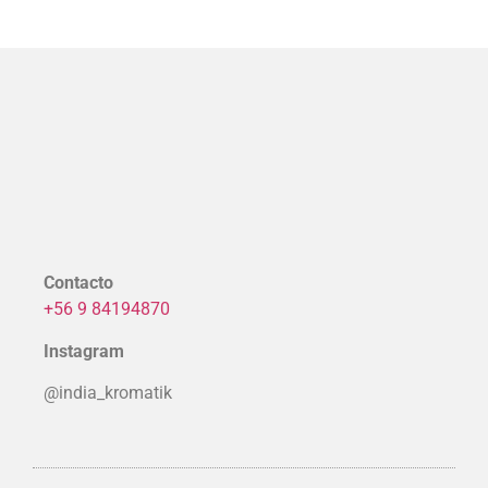
Contacto
+56 9 84194870
Instagram
@india_kromatik