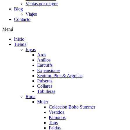
Ventas por mayor
Blog
Viajes
Contacto
Menú
Inicio
Tienda
Joyas
Aros
Anillos
Earcuffs
Expansiones
Septum, Pins & Argollas
Pulseras
Collares
Tobilleras
Ropa
Mujer
Colección Boho Summer
Vestidos
Kimonos
Tops
Faldas