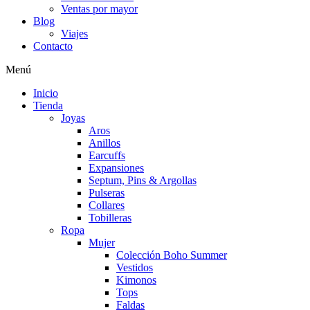
Ventas por mayor
Blog
Viajes
Contacto
Menú
Inicio
Tienda
Joyas
Aros
Anillos
Earcuffs
Expansiones
Septum, Pins & Argollas
Pulseras
Collares
Tobilleras
Ropa
Mujer
Colección Boho Summer
Vestidos
Kimonos
Tops
Faldas