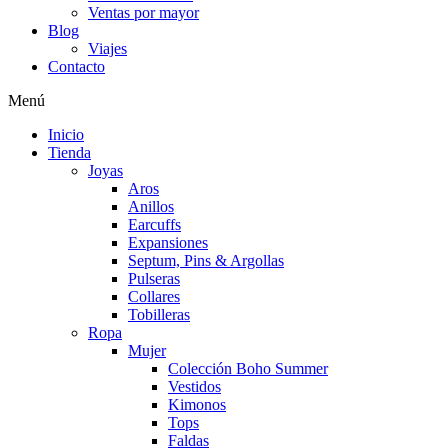
Ventas por mayor
Blog
Viajes
Contacto
Menú
Inicio
Tienda
Joyas
Aros
Anillos
Earcuffs
Expansiones
Septum, Pins & Argollas
Pulseras
Collares
Tobilleras
Ropa
Mujer
Colección Boho Summer
Vestidos
Kimonos
Tops
Faldas