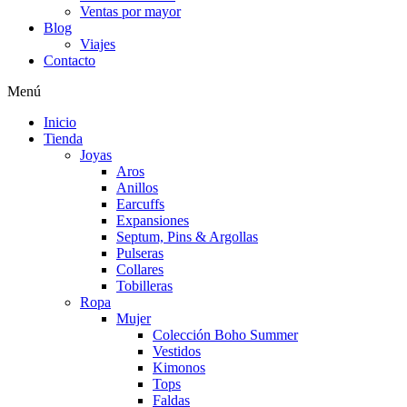
Ventas por mayor
Blog
Viajes
Contacto
Menú
Inicio
Tienda
Joyas
Aros
Anillos
Earcuffs
Expansiones
Septum, Pins & Argollas
Pulseras
Collares
Tobilleras
Ropa
Mujer
Colección Boho Summer
Vestidos
Kimonos
Tops
Faldas