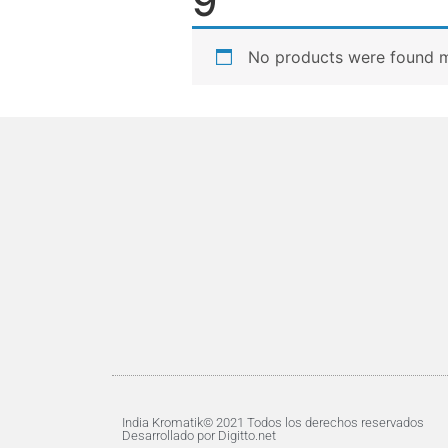
9
No products were found m
India Kromatik© 2021 Todos los derechos reservados
Desarrollado por Digitto.net