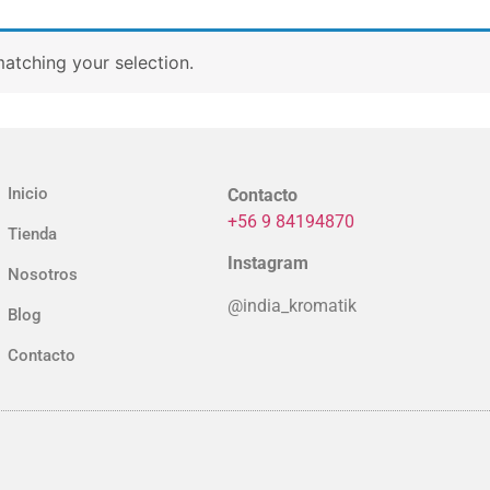
atching your selection.
Inicio
Contacto
+56 9 84194870
Tienda
Instagram
Nosotros
@india_kromatik
Blog
Contacto