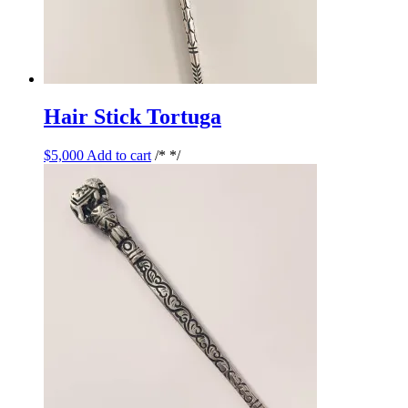
Hair Stick Tortuga
$
5,000
Add to cart
/* */