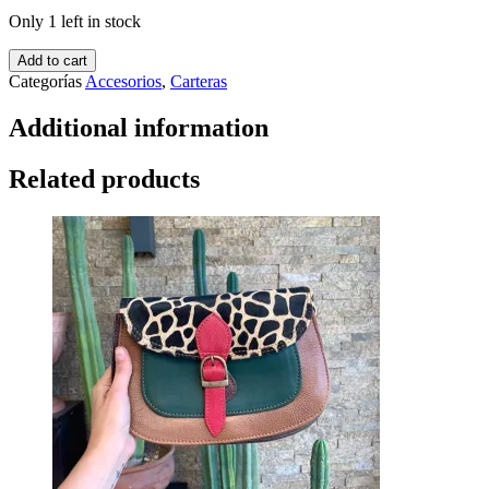
Only 1 left in stock
Add to cart
Categorías
Accesorios
,
Carteras
Additional information
Related products