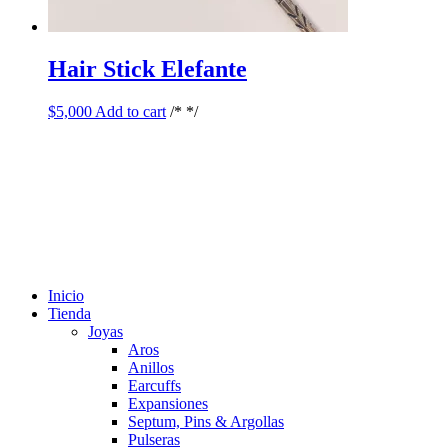
Hair Stick Elefante
$
5,000
Add to cart
/* */
Inicio
Tienda
Joyas
Aros
Anillos
Earcuffs
Expansiones
Septum, Pins & Argollas
Pulseras