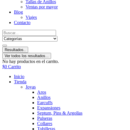
Tallas de Anillos
Ventas por mayor
Blog
Viajes
Contacto
Resultados..
Ver todos los resultados...
No hay productos en el carrito.
$
0
Carrito
Inicio
Tienda
Joyas
Aros
Anillos
Earcuffs
Expansiones
Septum, Pins & Argollas
Pulseras
Collares
Tobilleras