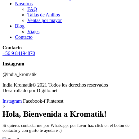
Nosotros
FAQ
Tallas de Anillos
Ventas por mayor
Blog
Viajes
Contacto
Contacto
+56 9 84194870
Instagram
@india_kromatik
India Kromatik© 2021 Todos los derechos reservados
Desarrollado por Digitto.net
Instagram
Facebook-f
Pinterest
×
Hola, Bienvenida a Kromatik!
Si quieres contactarme por Whatsapp, por favor haz click en el botón de
contacto y con gusto te ayudaré :)