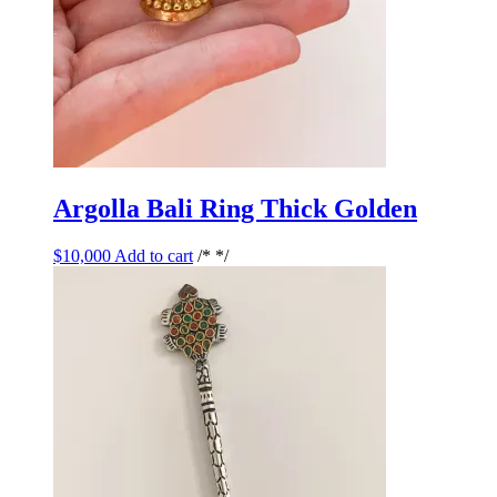
Argolla Bali Ring Thick Golden
$
10,000
Add to cart
/* */