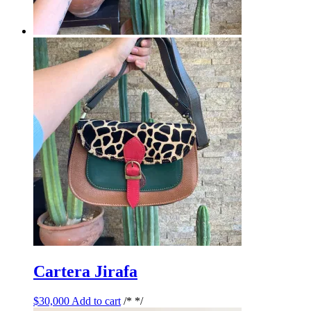
Cartera Jirafa
$
30,000
Add to cart
/* */