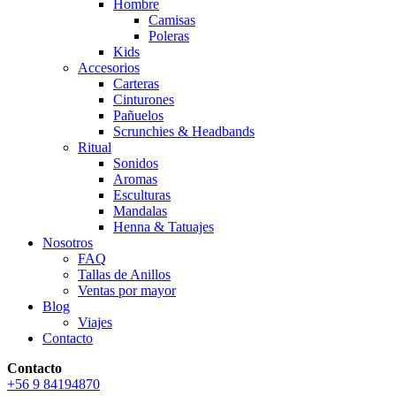
Hombre
Camisas
Poleras
Kids
Accesorios
Carteras
Cinturones
Pañuelos
Scrunchies & Headbands
Ritual
Sonidos
Aromas
Esculturas
Mandalas
Henna & Tatuajes
Nosotros
FAQ
Tallas de Anillos
Ventas por mayor
Blog
Viajes
Contacto
Contacto
+56 9 84194870