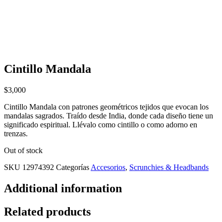
Cintillo Mandala
$
3,000
Cintillo Mandala con patrones geométricos tejidos que evocan los
mandalas sagrados. Traído desde India, donde cada diseño tiene un
significado espiritual. Llévalo como cintillo o como adorno en
trenzas.
Out of stock
SKU
12974392
Categorías
Accesorios
,
Scrunchies & Headbands
Additional information
Related products