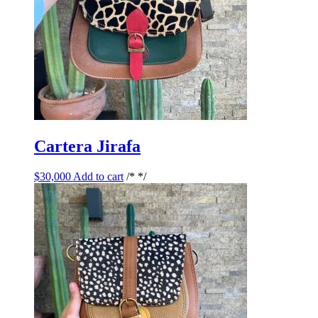
Cartera Jirafa
$
30,000
Add to cart
/* */