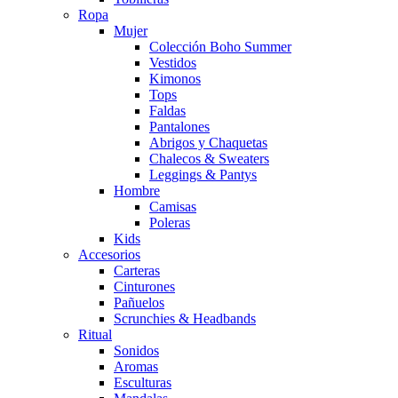
Ropa
Mujer
Colección Boho Summer
Vestidos
Kimonos
Tops
Faldas
Pantalones
Abrigos y Chaquetas
Chalecos & Sweaters
Leggings & Pantys
Hombre
Camisas
Poleras
Kids
Accesorios
Carteras
Cinturones
Pañuelos
Scrunchies & Headbands
Ritual
Sonidos
Aromas
Esculturas