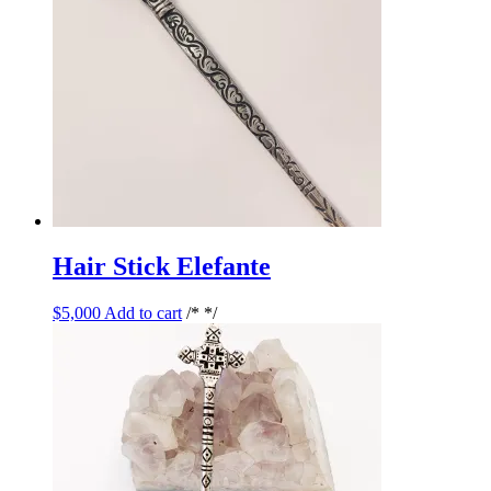
Hair Stick Elefante
$
5,000
Add to cart
/* */