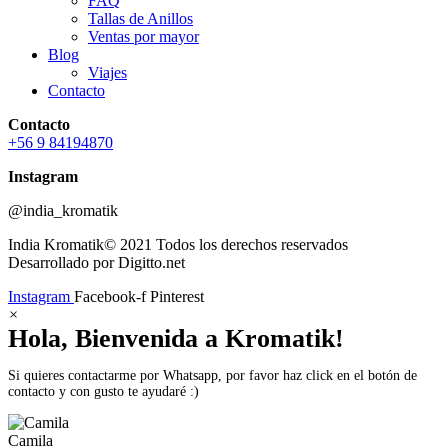
FAQ
Tallas de Anillos
Ventas por mayor
Blog
Viajes
Contacto
Contacto
+56 9 84194870
Instagram
@india_kromatik
India Kromatik© 2021 Todos los derechos reservados
Desarrollado por Digitto.net
Instagram
Facebook-f
Pinterest
×
Hola, Bienvenida a Kromatik!
Si quieres contactarme por Whatsapp, por favor haz click en el botón de
contacto y con gusto te ayudaré :)
Camila