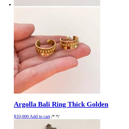
Argolla Bali Ring Thick Golden
$
10,000
Add to cart
/* */