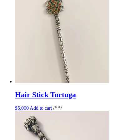
Hair Stick Tortuga
$
5,000
Add to cart
/* */