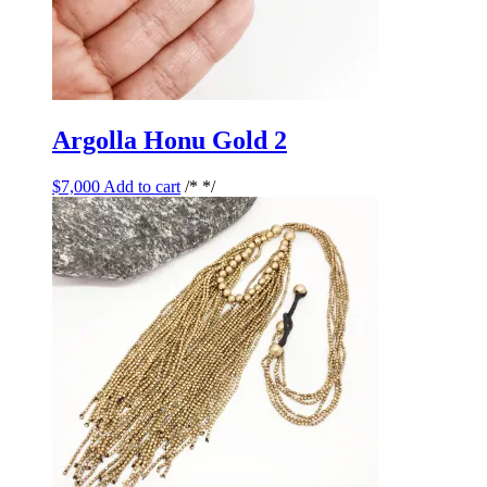
Argolla Honu Gold 2
$
7,000
Add to cart
/* */