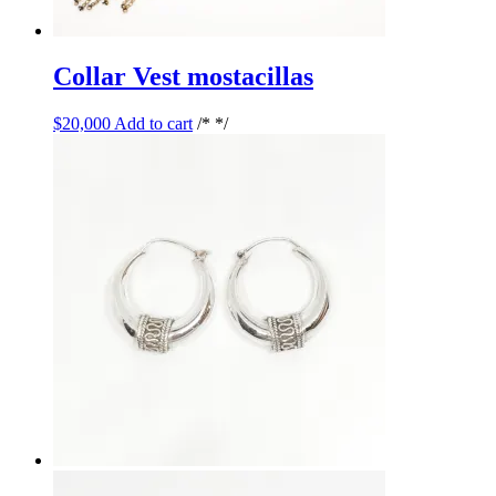
Collar Vest mostacillas
$
20,000
Add to cart
/* */