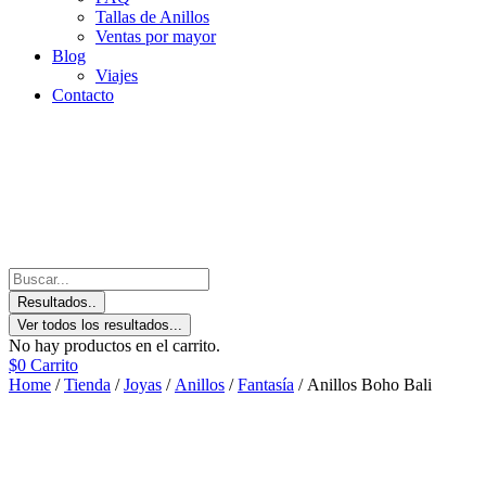
Tallas de Anillos
Ventas por mayor
Blog
Viajes
Contacto
Resultados..
Ver todos los resultados...
No hay productos en el carrito.
$
0
Carrito
Home
/
Tienda
/
Joyas
/
Anillos
/
Fantasía
/ Anillos Boho Bali