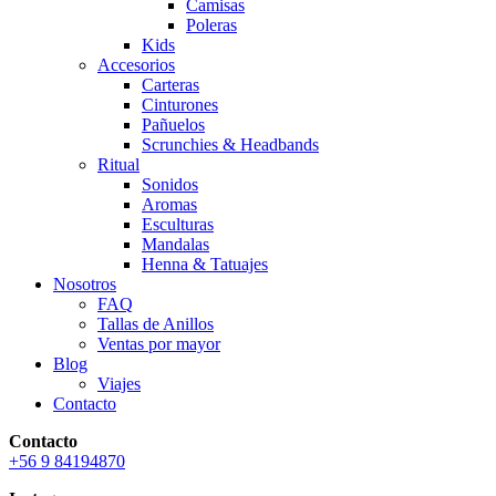
Camisas
Poleras
Kids
Accesorios
Carteras
Cinturones
Pañuelos
Scrunchies & Headbands
Ritual
Sonidos
Aromas
Esculturas
Mandalas
Henna & Tatuajes
Nosotros
FAQ
Tallas de Anillos
Ventas por mayor
Blog
Viajes
Contacto
Contacto
+56 9 84194870