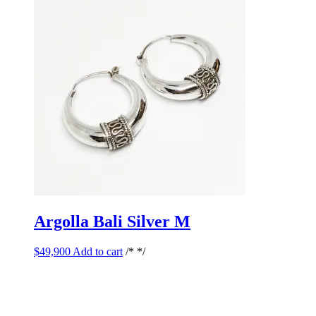
Argolla Bali Silver M
$
49,900
Add to cart
/* */