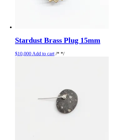
Stardust Brass Plug 15mm
$
10,000
Add to cart
/* */