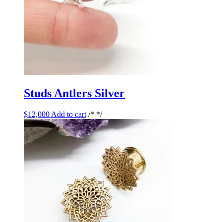
Studs Antlers Silver
$
12,000
Add to cart
/* */