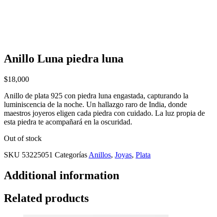
Anillo Luna piedra luna
$
18,000
Anillo de plata 925 con piedra luna engastada, capturando la
luminiscencia de la noche. Un hallazgo raro de India, donde
maestros joyeros eligen cada piedra con cuidado. La luz propia de
esta piedra te acompañará en la oscuridad.
Out of stock
SKU
53225051
Categorías
Anillos
,
Joyas
,
Plata
Additional information
Related products