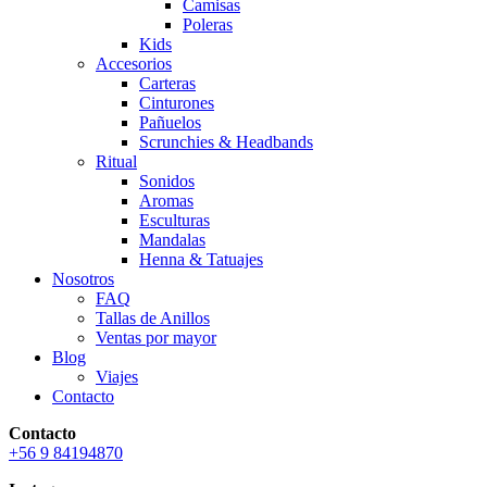
Camisas
Poleras
Kids
Accesorios
Carteras
Cinturones
Pañuelos
Scrunchies & Headbands
Ritual
Sonidos
Aromas
Esculturas
Mandalas
Henna & Tatuajes
Nosotros
FAQ
Tallas de Anillos
Ventas por mayor
Blog
Viajes
Contacto
Contacto
+56 9 84194870