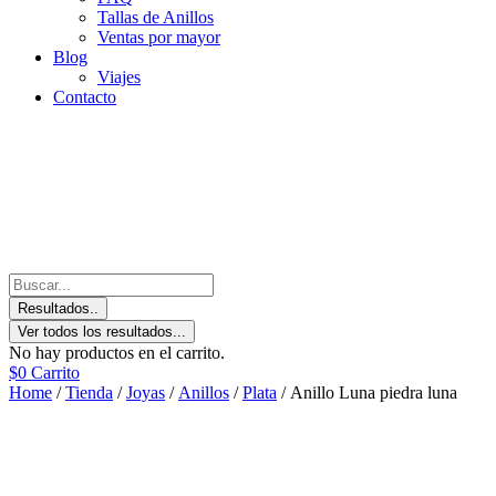
Tallas de Anillos
Ventas por mayor
Blog
Viajes
Contacto
Resultados..
Ver todos los resultados...
No hay productos en el carrito.
$
0
Carrito
Home
/
Tienda
/
Joyas
/
Anillos
/
Plata
/ Anillo Luna piedra luna