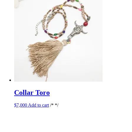
Collar Toro
$
7,000
Add to cart
/* */