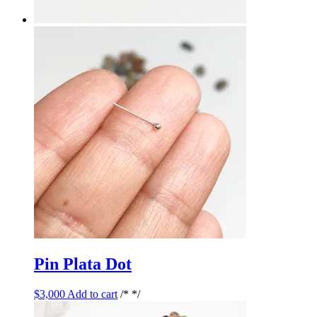
Pin Plata Dot
$
3,000
Add to cart
/* */