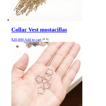
Collar Vest mostacillas
$
20,000
Add to cart
/* */