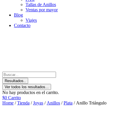
Tallas de Anillos
Ventas por mayor
Blog
Viajes
Contacto
Resultados..
Ver todos los resultados...
No hay productos en el carrito.
$
0
Carrito
Home
/
Tienda
/
Joyas
/
Anillos
/
Plata
/ Anillo Triángulo