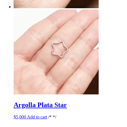
Argolla Plata Star
$
5,000
Add to cart
/* */