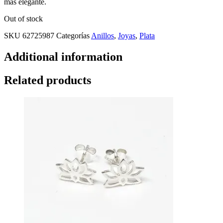
más elegante.
Out of stock
SKU
62725987
Categorías
Anillos
,
Joyas
,
Plata
Additional information
Related products