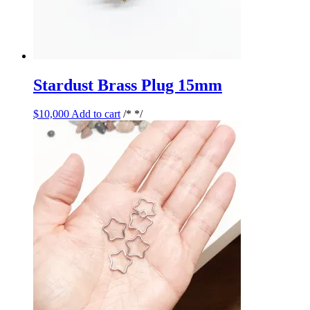
Stardust Brass Plug 15mm
$
10,000
Add to cart
/* */