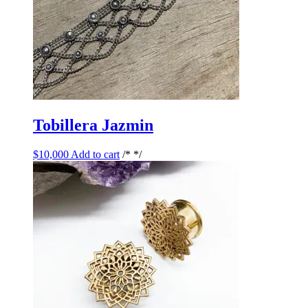
Tobillera Jazmin
$
10,000
Add to cart
/* */