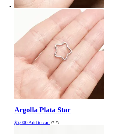
Argolla Plata Star
$
5,000
Add to cart
/* */