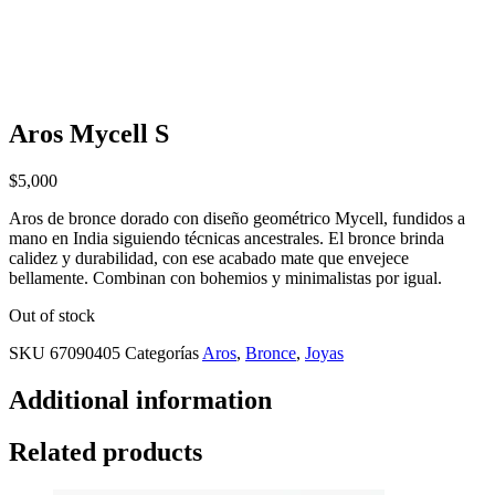
Aros Mycell S
$
5,000
Aros de bronce dorado con diseño geométrico Mycell, fundidos a
mano en India siguiendo técnicas ancestrales. El bronce brinda
calidez y durabilidad, con ese acabado mate que envejece
bellamente. Combinan con bohemios y minimalistas por igual.
Out of stock
SKU
67090405
Categorías
Aros
,
Bronce
,
Joyas
Additional information
Related products