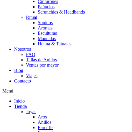
Cinturones
Pañuelos
Scrunchies & Headbands
Ritual
Sonidos
Aromas
Esculturas
Mandalas
Henna & Tatuajes
Nosotros
FAQ
Tallas de Anillos
Ventas por mayor
Blog
Viajes
Contacto
Menú
Inicio
Tienda
Joyas
Aros
Anillos
Earcuffs