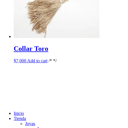
Collar Toro
$
7,000
Add to cart
/* */
Inicio
Tienda
Joyas