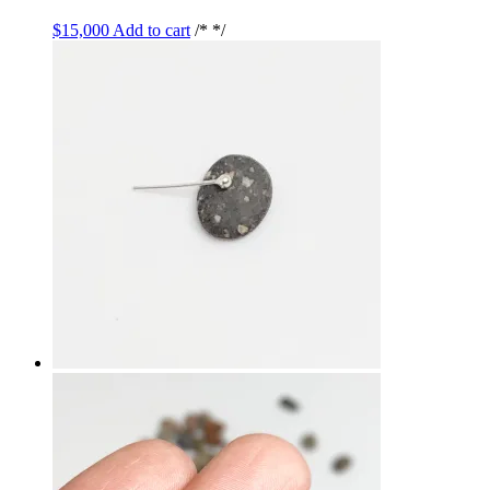
$
15,000
Add to cart
/* */