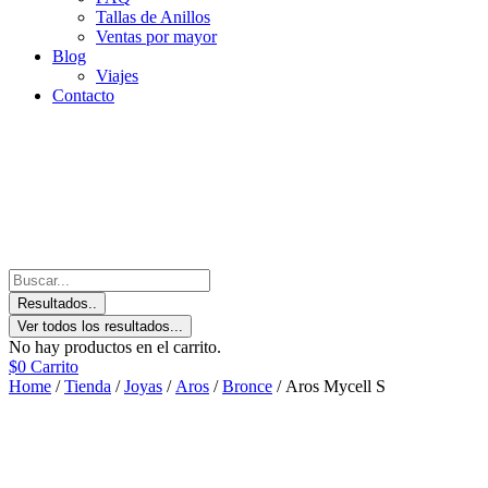
Tallas de Anillos
Ventas por mayor
Blog
Viajes
Contacto
Resultados..
Ver todos los resultados...
No hay productos en el carrito.
$
0
Carrito
Home
/
Tienda
/
Joyas
/
Aros
/
Bronce
/ Aros Mycell S