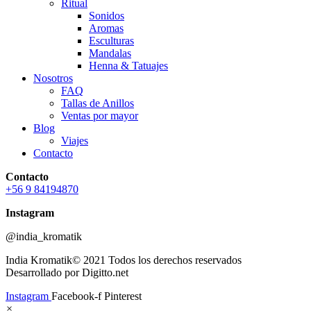
Ritual
Sonidos
Aromas
Esculturas
Mandalas
Henna & Tatuajes
Nosotros
FAQ
Tallas de Anillos
Ventas por mayor
Blog
Viajes
Contacto
Contacto
+56 9 84194870
Instagram
@india_kromatik
India Kromatik© 2021 Todos los derechos reservados
Desarrollado por Digitto.net
Instagram
Facebook-f
Pinterest
×