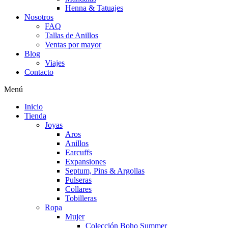
Henna & Tatuajes
Nosotros
FAQ
Tallas de Anillos
Ventas por mayor
Blog
Viajes
Contacto
Menú
Inicio
Tienda
Joyas
Aros
Anillos
Earcuffs
Expansiones
Septum, Pins & Argollas
Pulseras
Collares
Tobilleras
Ropa
Mujer
Colección Boho Summer