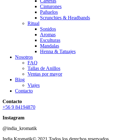
Carteras
Cinturones
Pañuelos
Scrunchies & Headbands
Ritual
Sonidos
Aromas
Esculturas
Mandalas
Henna & Tatuajes
Nosotros
FAQ
Tallas de Anillos
Ventas por mayor
Blog
Viajes
Contacto
Contacto
+56 9 84194870
Instagram
@india_kromatik
India Kromatik© 2021 Todos los derechos reservados