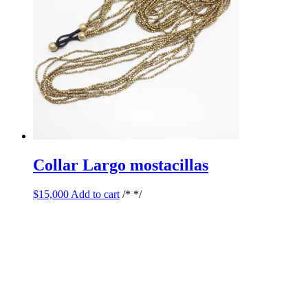
Collar Largo mostacillas
$
15,000
Add to cart
/* */