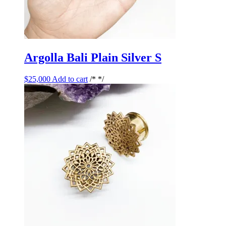
Argolla Bali Plain Silver S
$
25,000
Add to cart
/* */