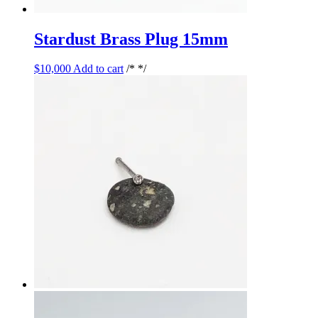
Stardust Brass Plug 15mm
$
10,000
Add to cart
/* */