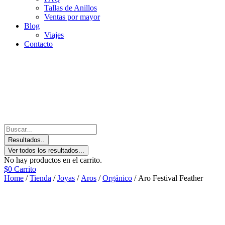
Tallas de Anillos
Ventas por mayor
Blog
Viajes
Contacto
Resultados..
Ver todos los resultados...
No hay productos en el carrito.
$
0
Carrito
Home
/
Tienda
/
Joyas
/
Aros
/
Orgánico
/ Aro Festival Feather