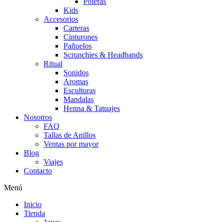
Poleras
Kids
Accesorios
Carteras
Cinturones
Pañuelos
Scrunchies & Headbands
Ritual
Sonidos
Aromas
Esculturas
Mandalas
Henna & Tatuajes
Nosotros
FAQ
Tallas de Anillos
Ventas por mayor
Blog
Viajes
Contacto
Menú
Inicio
Tienda