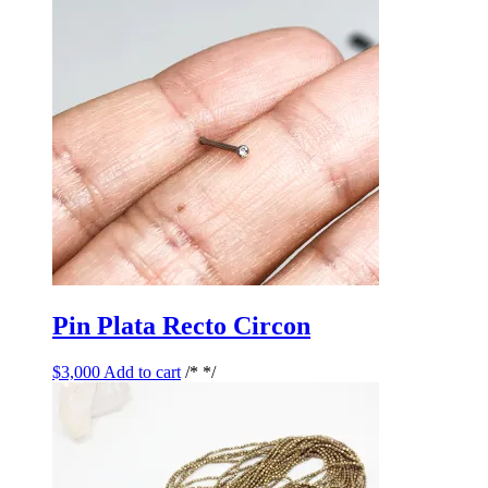
Pin Plata Recto Circon
$
3,000
Add to cart
/* */