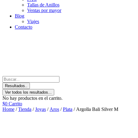
Tallas de Anillos
Ventas por mayor
Blog
Viajes
Contacto
Resultados..
Ver todos los resultados...
No hay productos en el carrito.
$
0
Carrito
Home
/
Tienda
/
Joyas
/
Aros
/
Plata
/ Argolla Bali Silver M