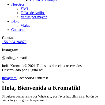
Henna & Tatuajes
Nosotros
FAQ
Tallas de Anillos
Ventas por mayor
Blog
Viajes
Contacto
Contacto
+56 9 84194870
Instagram
@india_kromatik
India Kromatik© 2021 Todos los derechos reservados
Desarrollado por Digitto.net
Instagram
Facebook-f
Pinterest
×
Hola, Bienvenida a Kromatik!
Si quieres contactarme por Whatsapp, por favor haz click en el botón de
contacto y con gusto te ayudaré :)