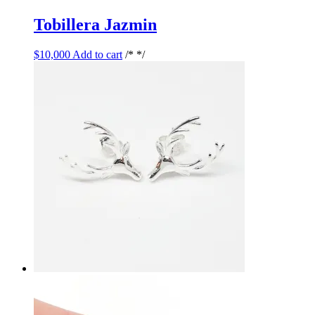
Tobillera Jazmin
$
10,000
Add to cart
/* */