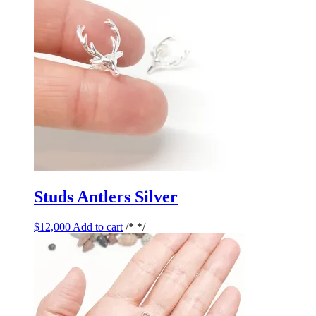
Studs Antlers Silver
$
12,000
Add to cart
/* */