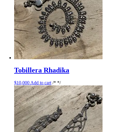
Tobillera Rhadika
$
10,000
Add to cart
/* */