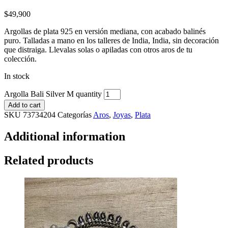
$
49,900
Argollas de plata 925 en versión mediana, con acabado balinés
puro. Talladas a mano en los talleres de India, India, sin decoración
que distraiga. Llevalas solas o apiladas con otros aros de tu
colección.
In stock
Argolla Bali Silver M quantity
Add to cart
SKU
73734204
Categorías
Aros
,
Joyas
,
Plata
Additional information
Related products