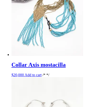
Collar Axis mostacilla
$
20,000
Add to cart
/* */