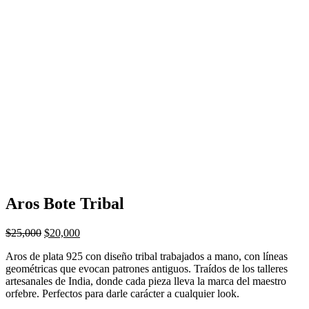
Aros Bote Tribal
$
25,000
$
20,000
Aros de plata 925 con diseño tribal trabajados a mano, con líneas
geométricas que evocan patrones antiguos. Traídos de los talleres
artesanales de India, donde cada pieza lleva la marca del maestro
orfebre. Perfectos para darle carácter a cualquier look.