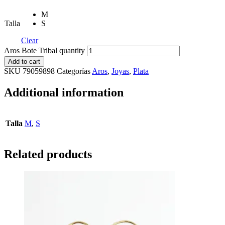
M
Talla
S
Clear
Aros Bote Tribal quantity
Add to cart
SKU
79059898
Categorías
Aros
,
Joyas
,
Plata
Additional information
Talla
M
,
S
Related products