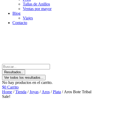
Tallas de Anillos
Ventas por mayor
Blog
Viajes
Contacto
Resultados..
Ver todos los resultados...
No hay productos en el carrito.
$
0
Carrito
Home
/
Tienda
/
Joyas
/
Aros
/
Plata
/ Aros Bote Tribal
Sale!