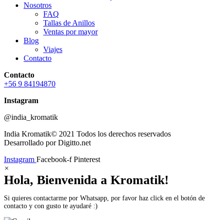
Nosotros
FAQ
Tallas de Anillos
Ventas por mayor
Blog
Viajes
Contacto
Contacto
+56 9 84194870
Instagram
@india_kromatik
India Kromatik© 2021 Todos los derechos reservados
Desarrollado por Digitto.net
Instagram
Facebook-f
Pinterest
×
Hola, Bienvenida a Kromatik!
Si quieres contactarme por Whatsapp, por favor haz click en el botón de
contacto y con gusto te ayudaré :)