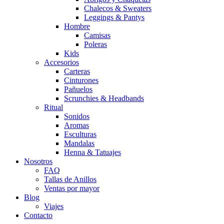
Chalecos & Sweaters
Leggings & Pantys
Hombre
Camisas
Poleras
Kids
Accesorios
Carteras
Cinturones
Pañuelos
Scrunchies & Headbands
Ritual
Sonidos
Aromas
Esculturas
Mandalas
Henna & Tatuajes
Nosotros
FAQ
Tallas de Anillos
Ventas por mayor
Blog
Viajes
Contacto