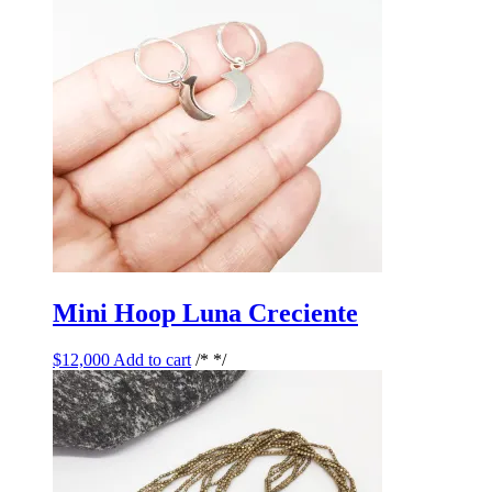
Mini Hoop Luna Creciente
$
12,000
Add to cart
/* */