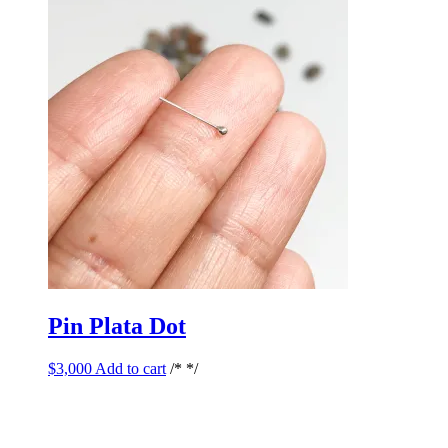
Pin Plata Dot
$
3,000
Add to cart
/* */