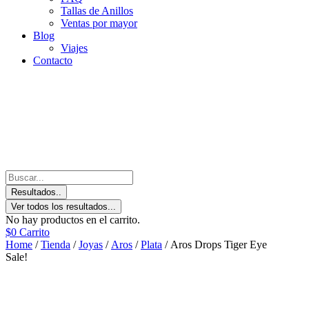
Tallas de Anillos
Ventas por mayor
Blog
Viajes
Contacto
Resultados..
Ver todos los resultados...
No hay productos en el carrito.
$
0
Carrito
Home
/
Tienda
/
Joyas
/
Aros
/
Plata
/ Aros Drops Tiger Eye
Sale!