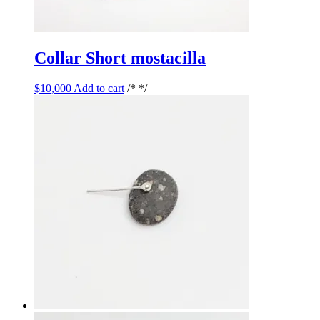
Collar Short mostacilla
$
10,000
Add to cart
/* */