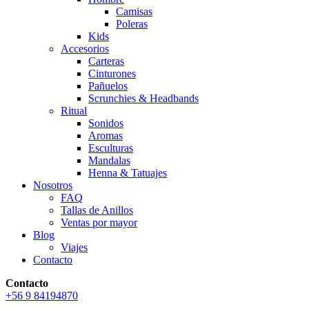
Camisas
Poleras
Kids
Accesorios
Carteras
Cinturones
Pañuelos
Scrunchies & Headbands
Ritual
Sonidos
Aromas
Esculturas
Mandalas
Henna & Tatuajes
Nosotros
FAQ
Tallas de Anillos
Ventas por mayor
Blog
Viajes
Contacto
Contacto
+56 9 84194870