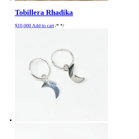
Tobillera Rhadika
$
10,000
Add to cart
/* */