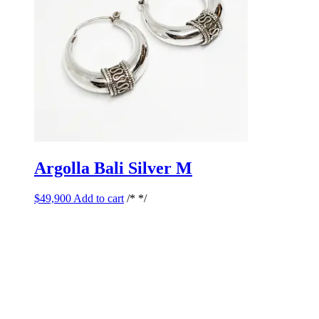
Argolla Bali Silver M
$
49,900
Add to cart
/* */