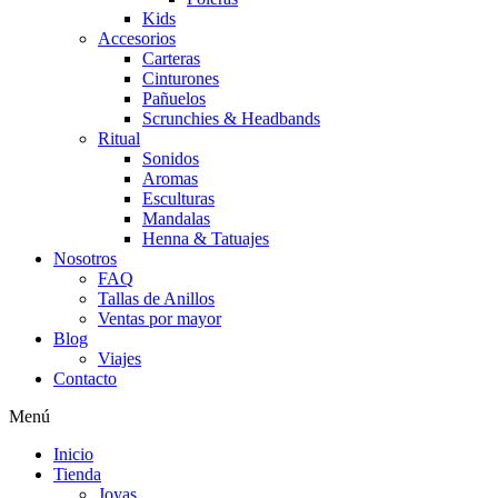
Kids
Accesorios
Carteras
Cinturones
Pañuelos
Scrunchies & Headbands
Ritual
Sonidos
Aromas
Esculturas
Mandalas
Henna & Tatuajes
Nosotros
FAQ
Tallas de Anillos
Ventas por mayor
Blog
Viajes
Contacto
Menú
Inicio
Tienda
Joyas