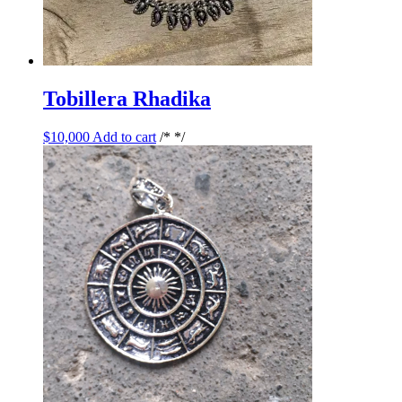
Tobillera Rhadika
$
10,000
Add to cart
/* */