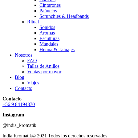
Cinturones
Pañuelos
Scrunchies & Headbands
Ritual
Sonidos
Aromas
Esculturas
Mandalas
Henna & Tatuajes
Nosotros
FAQ
Tallas de Anillos
Ventas por mayor
Blog
Viajes
Contacto
Contacto
+56 9 84194870
Instagram
@india_kromatik
India Kromatik© 2021 Todos los derechos reservados