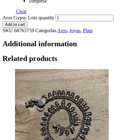
Turquesa
Clear
Aros Gypsy Loto quantity
Add to cart
SKU
68763759
Categorías
Aros
,
Joyas
,
Plata
Additional information
Related products