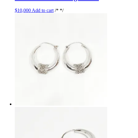
$
10,000
Add to cart
/* */