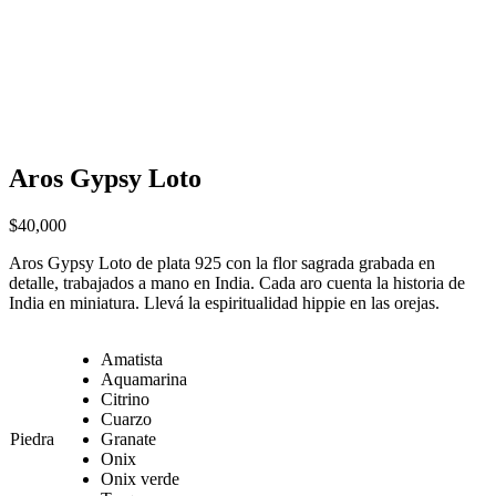
Aros Gypsy Loto
$
40,000
Aros Gypsy Loto de plata 925 con la flor sagrada grabada en
detalle, trabajados a mano en India. Cada aro cuenta la historia de
India en miniatura. Llevá la espiritualidad hippie en las orejas.
Amatista
Aquamarina
Citrino
Cuarzo
Piedra
Granate
Onix
Onix verde