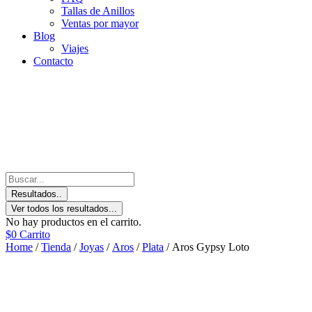
Tallas de Anillos
Ventas por mayor
Blog
Viajes
Contacto
Resultados..
Ver todos los resultados...
No hay productos en el carrito.
$
0
Carrito
Home
/
Tienda
/
Joyas
/
Aros
/
Plata
/ Aros Gypsy Loto