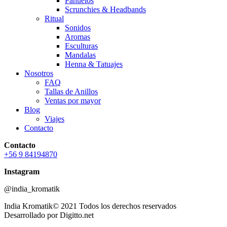
Pañuelos
Scrunchies & Headbands
Ritual
Sonidos
Aromas
Esculturas
Mandalas
Henna & Tatuajes
Nosotros
FAQ
Tallas de Anillos
Ventas por mayor
Blog
Viajes
Contacto
Contacto
+56 9 84194870
Instagram
@india_kromatik
India Kromatik© 2021 Todos los derechos reservados
Desarrollado por Digitto.net