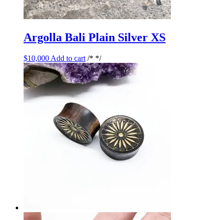
Argolla Bali Plain Silver XS
$
10,000
Add to cart
/* */