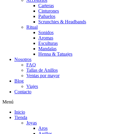
Accesorios
Carteras
Cinturones
Pañuelos
Scrunchies & Headbands
Ritual
Sonidos
Aromas
Esculturas
Mandalas
Henna & Tatuajes
Nosotros
FAQ
Tallas de Anillos
Ventas por mayor
Blog
Viajes
Contacto
Menú
Inicio
Tienda
Joyas
Aros
Anillos