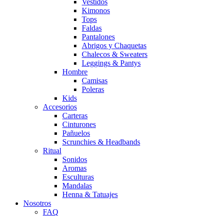
Vestidos
Kimonos
Tops
Faldas
Pantalones
Abrigos y Chaquetas
Chalecos & Sweaters
Leggings & Pantys
Hombre
Camisas
Poleras
Kids
Accesorios
Carteras
Cinturones
Pañuelos
Scrunchies & Headbands
Ritual
Sonidos
Aromas
Esculturas
Mandalas
Henna & Tatuajes
Nosotros
FAQ