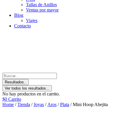
Tallas de Anillos
Ventas por mayor
Blog
Viajes
Contacto
Resultados..
Ver todos los resultados...
No hay productos en el carrito.
$
0
Carrito
Home
/
Tienda
/
Joyas
/
Aros
/
Plata
/ Mini Hoop Abejita