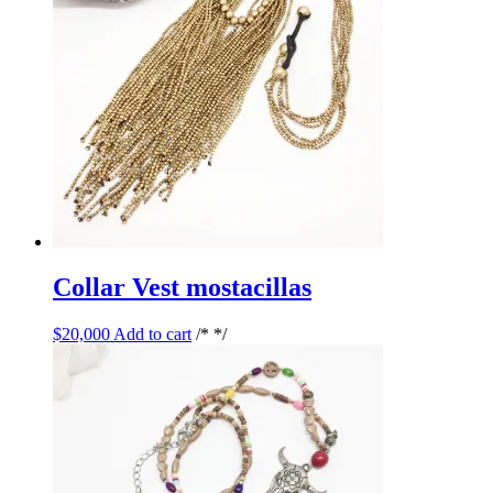
Collar Vest mostacillas
$
20,000
Add to cart
/* */