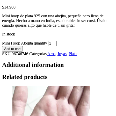
$
14,900
Mini hoop de plata 925 con una abejita, pequeña pero llena de
energía. Hecho a mano en India, es adorable sin ser cursi. Úsalo
cuando quieras algo que hable de ti sin gritar.
In stock
Mini Hoop Abejita quantity
Add to cart
SKU
96746746
Categorías
Aros
,
Joyas
,
Plata
Additional information
Related products