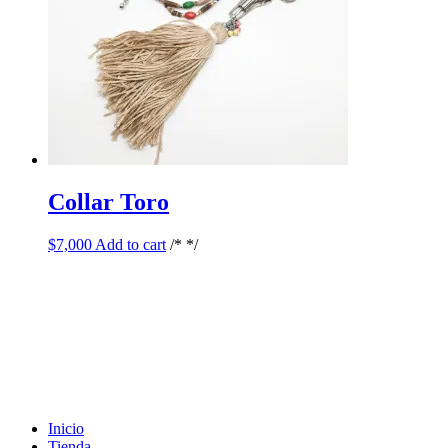
Collar Toro
$
7,000
Add to cart
/* */
Inicio
Tienda