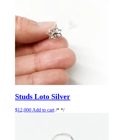
Studs Loto Silver
$
12,000
Add to cart
/* */