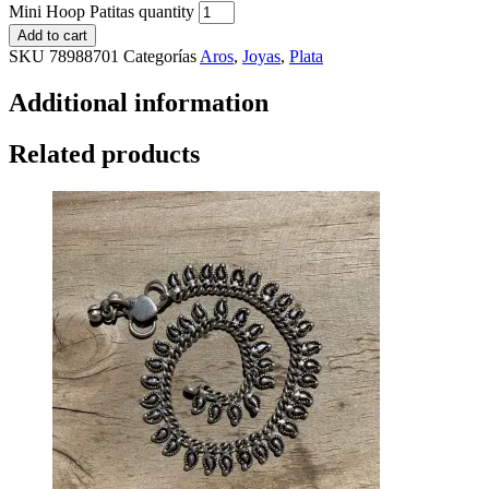
Mini Hoop Patitas quantity
Add to cart
SKU
78988701
Categorías
Aros
,
Joyas
,
Plata
Additional information
Related products