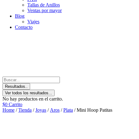
Tallas de Anillos
Ventas por mayor
Blog
Viajes
Contacto
Resultados..
Ver todos los resultados...
No hay productos en el carrito.
$
0
Carrito
Home
/
Tienda
/
Joyas
/
Aros
/
Plata
/ Mini Hoop Patitas