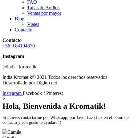
FAQ
Tallas de Anillos
Ventas por mayor
Blog
Viajes
Contacto
Contacto
+56 9 84194870
Instagram
@india_kromatik
India Kromatik© 2021 Todos los derechos reservados
Desarrollado por Digitto.net
Instagram
Facebook-f
Pinterest
×
Hola, Bienvenida a Kromatik!
Si quieres contactarme por Whatsapp, por favor haz click en el botón de
contacto y con gusto te ayudaré :)
Camila