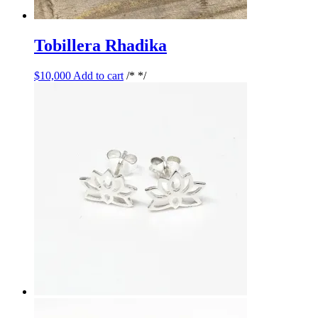
Tobillera Rhadika
$
10,000
Add to cart
/* */