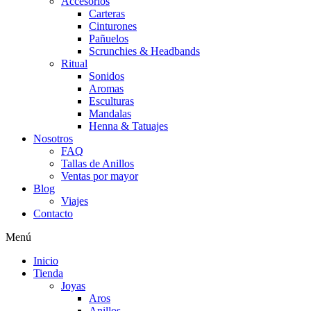
Accesorios
Carteras
Cinturones
Pañuelos
Scrunchies & Headbands
Ritual
Sonidos
Aromas
Esculturas
Mandalas
Henna & Tatuajes
Nosotros
FAQ
Tallas de Anillos
Ventas por mayor
Blog
Viajes
Contacto
Menú
Inicio
Tienda
Joyas
Aros
Anillos