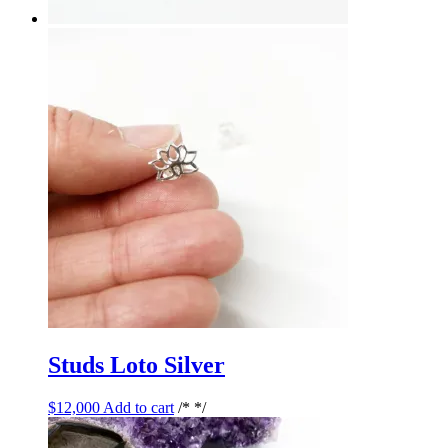
Studs Loto Silver
$
12,000
Add to cart
/* */