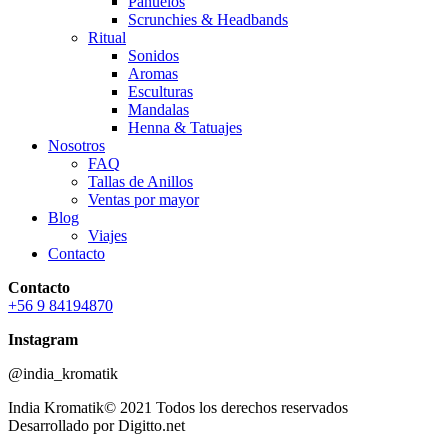
Pañuelos
Scrunchies & Headbands
Ritual
Sonidos
Aromas
Esculturas
Mandalas
Henna & Tatuajes
Nosotros
FAQ
Tallas de Anillos
Ventas por mayor
Blog
Viajes
Contacto
Contacto
+56 9 84194870
Instagram
@india_kromatik
India Kromatik© 2021 Todos los derechos reservados
Desarrollado por Digitto.net