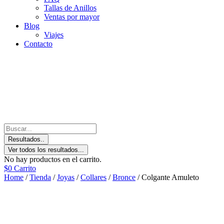
Tallas de Anillos
Ventas por mayor
Blog
Viajes
Contacto
Resultados..
Ver todos los resultados...
No hay productos en el carrito.
$
0
Carrito
Home
/
Tienda
/
Joyas
/
Collares
/
Bronce
/ Colgante Amuleto