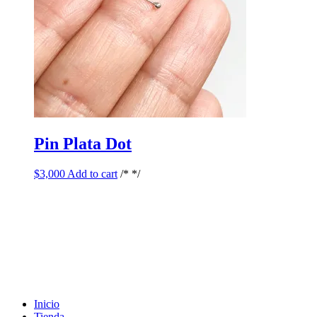
Pin Plata Dot
$
3,000
Add to cart
/* */
Inicio
Tienda