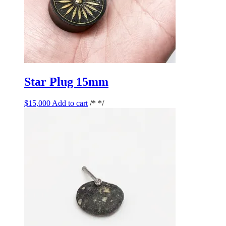
Star Plug 15mm
$
15,000
Add to cart
/* */