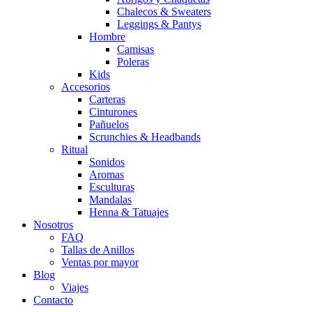
Chalecos & Sweaters
Leggings & Pantys
Hombre
Camisas
Poleras
Kids
Accesorios
Carteras
Cinturones
Pañuelos
Scrunchies & Headbands
Ritual
Sonidos
Aromas
Esculturas
Mandalas
Henna & Tatuajes
Nosotros
FAQ
Tallas de Anillos
Ventas por mayor
Blog
Viajes
Contacto