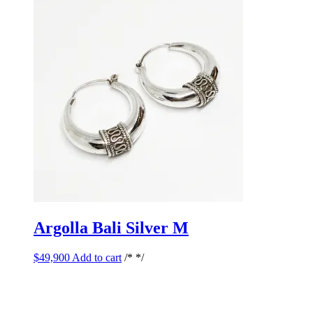
Argolla Bali Silver M
$
49,900
Add to cart
/* */