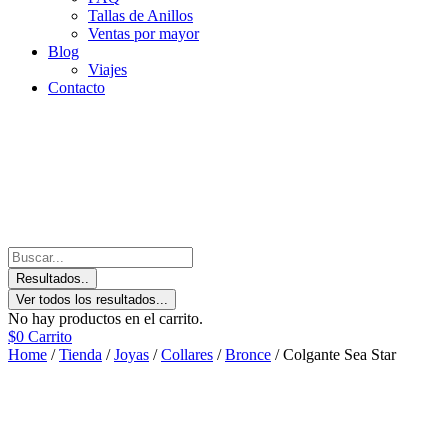
Tallas de Anillos
Ventas por mayor
Blog
Viajes
Contacto
Resultados..
Ver todos los resultados...
No hay productos en el carrito.
$
0
Carrito
Home
/
Tienda
/
Joyas
/
Collares
/
Bronce
/ Colgante Sea Star