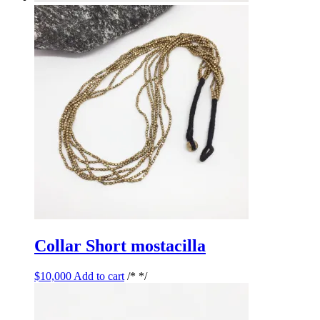
Collar Short mostacilla
$
10,000
Add to cart
/* */