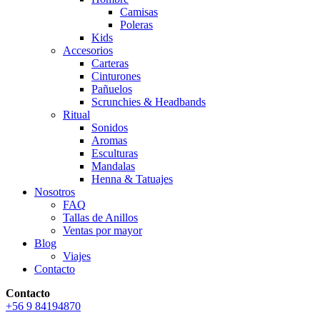
Camisas
Poleras
Kids
Accesorios
Carteras
Cinturones
Pañuelos
Scrunchies & Headbands
Ritual
Sonidos
Aromas
Esculturas
Mandalas
Henna & Tatuajes
Nosotros
FAQ
Tallas de Anillos
Ventas por mayor
Blog
Viajes
Contacto
Contacto
+56 9 84194870