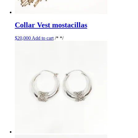
Collar Vest mostacillas
$
20,000
Add to cart
/* */