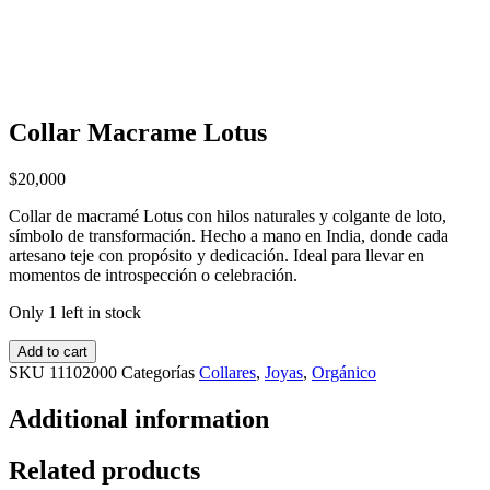
Collar Macrame Lotus
$
20,000
Collar de macramé Lotus con hilos naturales y colgante de loto,
símbolo de transformación. Hecho a mano en India, donde cada
artesano teje con propósito y dedicación. Ideal para llevar en
momentos de introspección o celebración.
Only 1 left in stock
Add to cart
SKU
11102000
Categorías
Collares
,
Joyas
,
Orgánico
Additional information
Related products