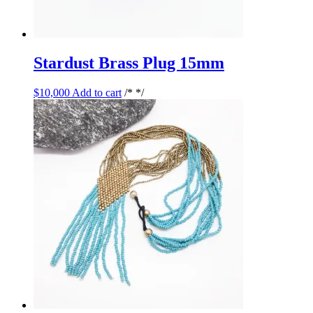
Stardust Brass Plug 15mm
$
10,000
Add to cart
/* */