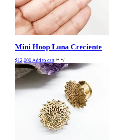
Mini Hoop Luna Creciente
$
12,000
Add to cart
/* */