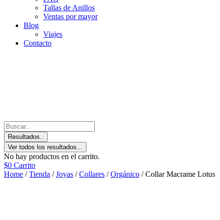
Tallas de Anillos
Ventas por mayor
Blog
Viajes
Contacto
Resultados..
Ver todos los resultados...
No hay productos en el carrito.
$
0
Carrito
Home
/
Tienda
/
Joyas
/
Collares
/
Orgánico
/ Collar Macrame Lotus