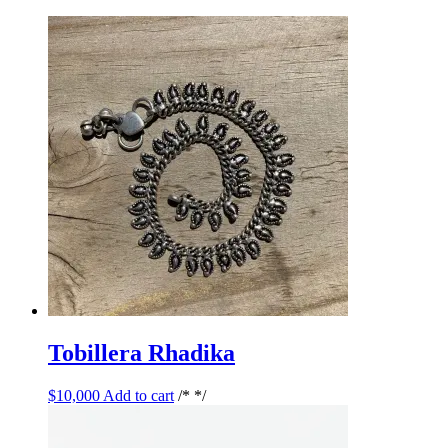
Tobillera Rhadika
$
10,000
Add to cart
/* */