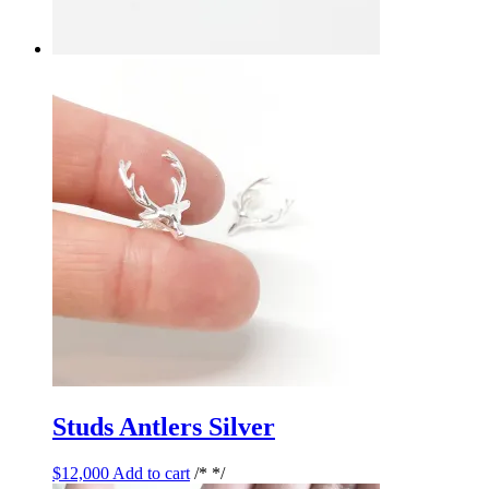
Studs Antlers Silver
$
12,000
Add to cart
/* */