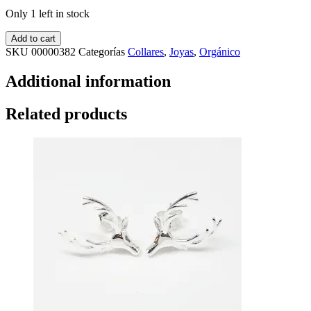
Only 1 left in stock
Add to cart
SKU
00000382
Categorías
Collares
,
Joyas
,
Orgánico
Additional information
Related products