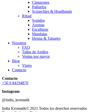
Cinturones
Pañuelos
Scrunchies & Headbands
Ritual
Sonidos
Aromas
Esculturas
Mandalas
Henna & Tatuajes
Nosotros
FAQ
Tallas de Anillos
Ventas por mayor
Blog
Viajes
Contacto
Contacto
+56 9 84194870
Instagram
@india_kromatik
India Kromatik© 2021 Todos los derechos reservados