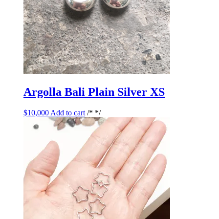
Argolla Bali Plain Silver XS
$
10,000
Add to cart
/* */