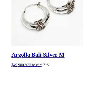
Argolla Bali Silver M
$
49,900
Add to cart
/* */