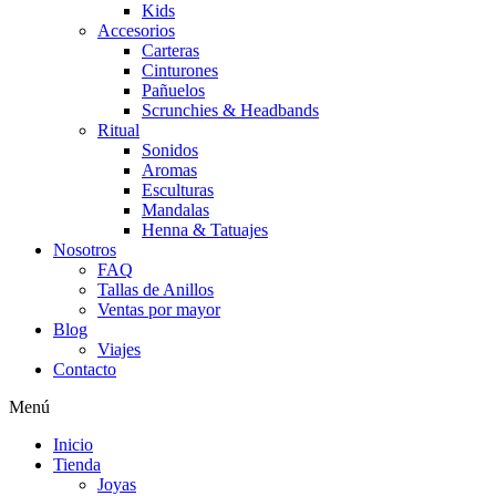
Kids
Accesorios
Carteras
Cinturones
Pañuelos
Scrunchies & Headbands
Ritual
Sonidos
Aromas
Esculturas
Mandalas
Henna & Tatuajes
Nosotros
FAQ
Tallas de Anillos
Ventas por mayor
Blog
Viajes
Contacto
Menú
Inicio
Tienda
Joyas