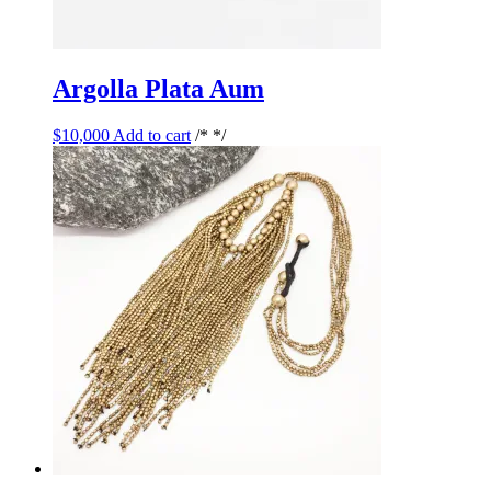
Argolla Plata Aum
$
10,000
Add to cart
/* */