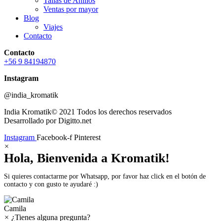
Tallas de Anillos
Ventas por mayor
Blog
Viajes
Contacto
Contacto
+56 9 84194870
Instagram
@india_kromatik
India Kromatik© 2021 Todos los derechos reservados
Desarrollado por Digitto.net
Instagram
Facebook-f
Pinterest
×
Hola, Bienvenida a Kromatik!
Si quieres contactarme por Whatsapp, por favor haz click en el botón de
contacto y con gusto te ayudaré :)
Camila
×
¿Tienes alguna pregunta?