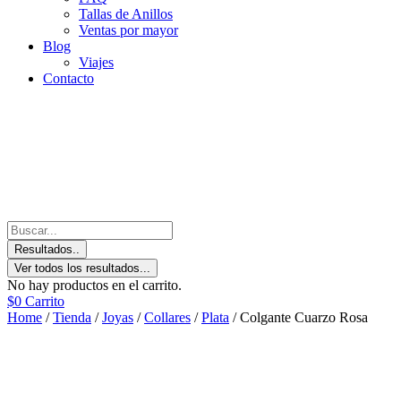
Tallas de Anillos
Ventas por mayor
Blog
Viajes
Contacto
Resultados..
Ver todos los resultados...
No hay productos en el carrito.
$
0
Carrito
Home
/
Tienda
/
Joyas
/
Collares
/
Plata
/ Colgante Cuarzo Rosa