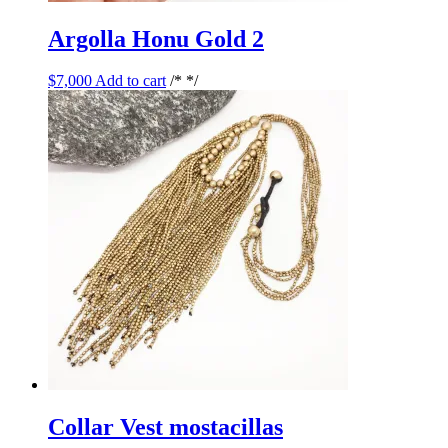
Argolla Honu Gold 2
$
7,000
Add to cart
/* */
Collar Vest mostacillas