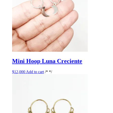
Mini Hoop Luna Creciente
$
12,000
Add to cart
/* */