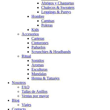
Abrigos y Chaquetas
Chalecos & Sweaters
Leggings & Pantys
Hombre
Camisas
Poleras
Kids
Accesorios
Carteras
Cinturones
Pañuelos
Scrunchies & Headbands
Ritual
Sonidos
Aromas
Esculturas
Mandalas
Henna & Tatuajes
Nosotros
FAQ
Tallas de Anillos
Ventas por mayor
Blog
Viajes
Contacto