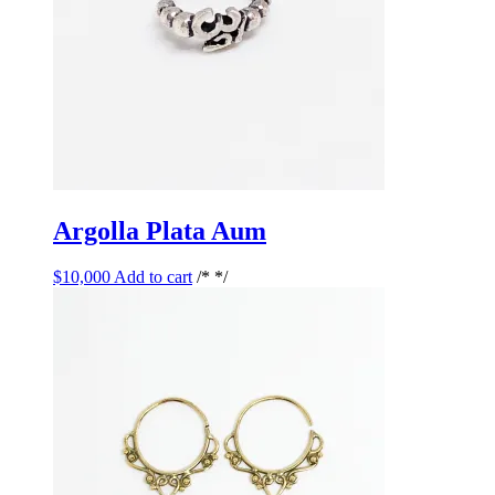
Argolla Plata Aum
$
10,000
Add to cart
/* */