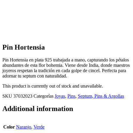
Pin Hortensia
Pin Hortensia en plata 925 trabajada a mano, capturando los pétalos
abundantes de esta flor bohemia. Viene desde India, donde maestros
joyeros respetan la tradición en cada golpe de cincel. Perfecta para
adornar tu septum con naturalidad.
This product is currently out of stock and unavailable.
SKU
37032023
Categorías
Joyas
,
Pins
,
Septum, Pins & Argollas
Additional information
Color
Naranjo
,
Verde