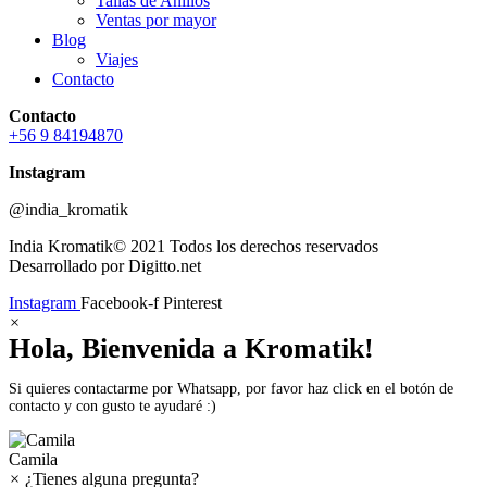
Tallas de Anillos
Ventas por mayor
Blog
Viajes
Contacto
Contacto
+56 9 84194870
Instagram
@india_kromatik
India Kromatik© 2021 Todos los derechos reservados
Desarrollado por Digitto.net
Instagram
Facebook-f
Pinterest
×
Hola, Bienvenida a Kromatik!
Si quieres contactarme por Whatsapp, por favor haz click en el botón de
contacto y con gusto te ayudaré :)
Camila
×
¿Tienes alguna pregunta?