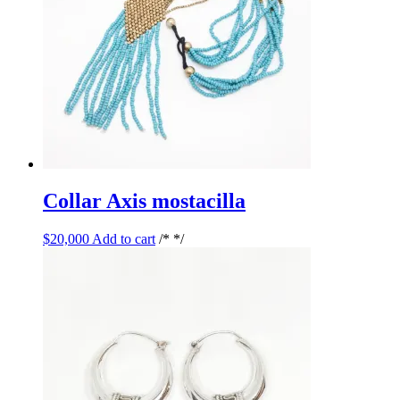
Collar Axis mostacilla
$
20,000
Add to cart
/* */