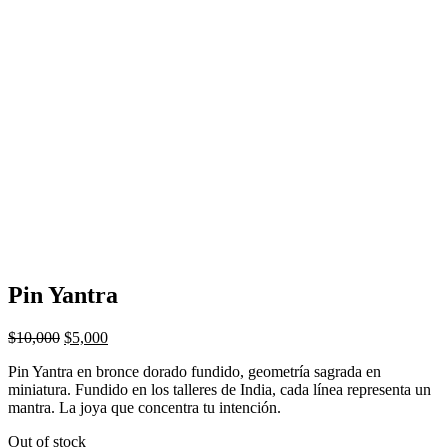
Pin Yantra
$
10,000
$
5,000
Pin Yantra en bronce dorado fundido, geometría sagrada en
miniatura. Fundido en los talleres de India, cada línea representa un
mantra. La joya que concentra tu intención.
Out of stock