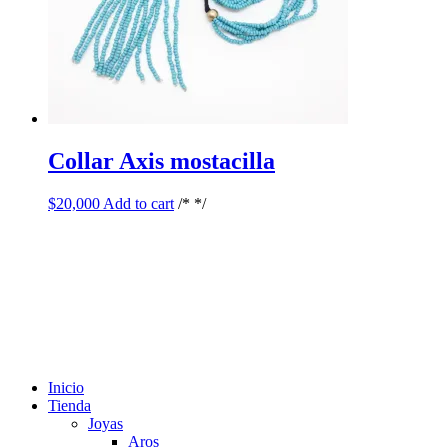
Collar Axis mostacilla
$
20,000
Add to cart
/* */
Inicio
Tienda
Joyas
Aros