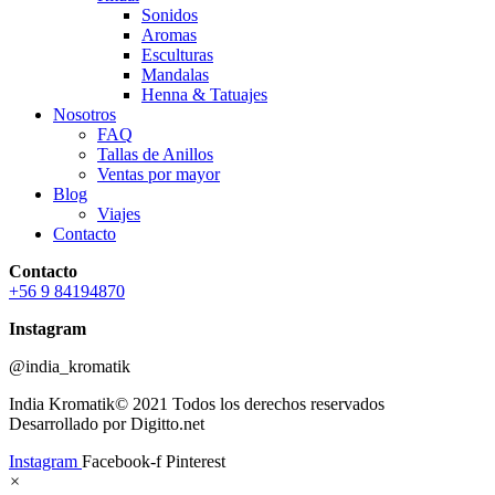
Sonidos
Aromas
Esculturas
Mandalas
Henna & Tatuajes
Nosotros
FAQ
Tallas de Anillos
Ventas por mayor
Blog
Viajes
Contacto
Contacto
+56 9 84194870
Instagram
@india_kromatik
India Kromatik© 2021 Todos los derechos reservados
Desarrollado por Digitto.net
Instagram
Facebook-f
Pinterest
×