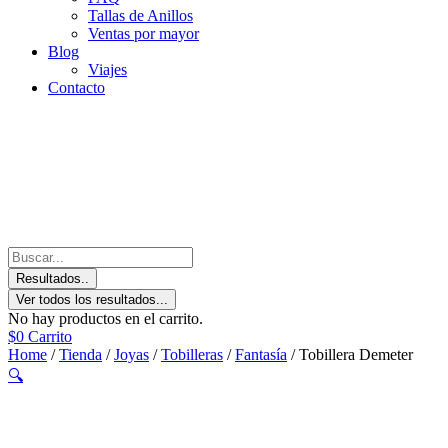
Tallas de Anillos
Ventas por mayor
Blog
Viajes
Contacto
Resultados..
Ver todos los resultados...
No hay productos en el carrito.
$
0
Carrito
Home
/
Tienda
/
Joyas
/
Tobilleras
/
Fantasía
/ Tobillera Demeter
🔍