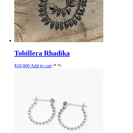
Tobillera Rhadika
$
10,000
Add to cart
/* */