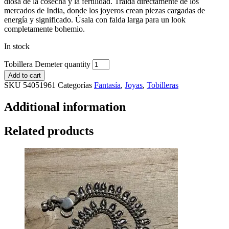
diosa de la cosecha y la fertilidad. Traída directamente de los
mercados de India, donde los joyeros crean piezas cargadas de
energía y significado. Úsala con falda larga para un look
completamente bohemio.
In stock
Tobillera Demeter quantity
Add to cart
SKU
54051961
Categorías
Fantasía
,
Joyas
,
Tobilleras
Additional information
Related products