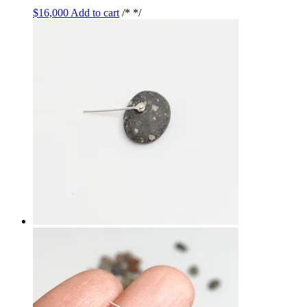
$
16,000
Add to cart
/* */