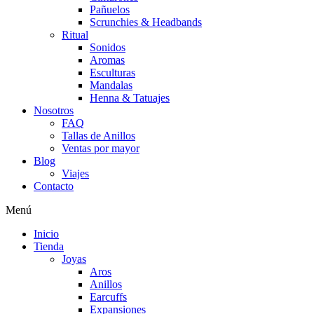
Pañuelos
Scrunchies & Headbands
Ritual
Sonidos
Aromas
Esculturas
Mandalas
Henna & Tatuajes
Nosotros
FAQ
Tallas de Anillos
Ventas por mayor
Blog
Viajes
Contacto
Menú
Inicio
Tienda
Joyas
Aros
Anillos
Earcuffs
Expansiones