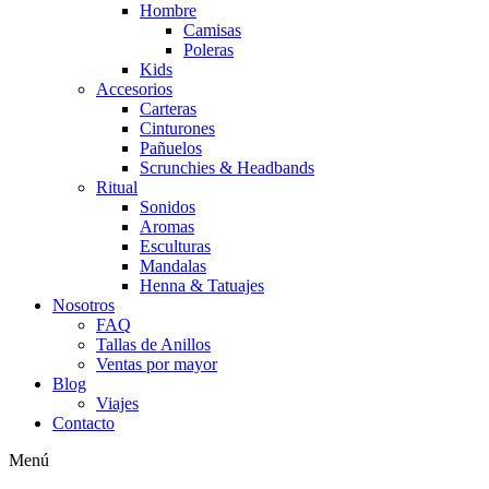
Hombre
Camisas
Poleras
Kids
Accesorios
Carteras
Cinturones
Pañuelos
Scrunchies & Headbands
Ritual
Sonidos
Aromas
Esculturas
Mandalas
Henna & Tatuajes
Nosotros
FAQ
Tallas de Anillos
Ventas por mayor
Blog
Viajes
Contacto
Menú