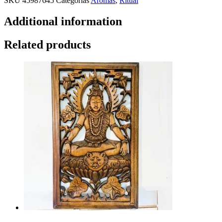
SKU
45987645
Categorías
Aromas
,
Ritual
Additional information
Related products