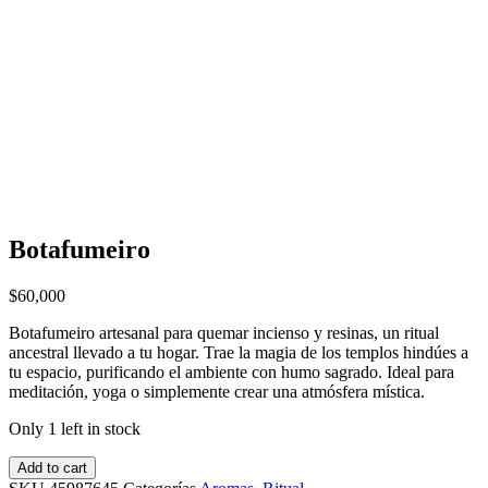
Botafumeiro
$
60,000
Botafumeiro artesanal para quemar incienso y resinas, un ritual
ancestral llevado a tu hogar. Trae la magia de los templos hindúes a
tu espacio, purificando el ambiente con humo sagrado. Ideal para
meditación, yoga o simplemente crear una atmósfera mística.
Only 1 left in stock
Add to cart