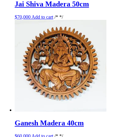
Jai Shiva Madera 50cm
$
70,000
Add to cart
/* */
Ganesh Madera 40cm
$
60,000
Add to cart
/* */