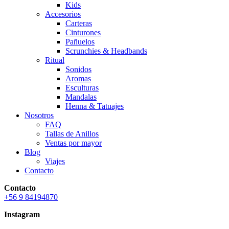
Kids
Accesorios
Carteras
Cinturones
Pañuelos
Scrunchies & Headbands
Ritual
Sonidos
Aromas
Esculturas
Mandalas
Henna & Tatuajes
Nosotros
FAQ
Tallas de Anillos
Ventas por mayor
Blog
Viajes
Contacto
Contacto
+56 9 84194870
Instagram