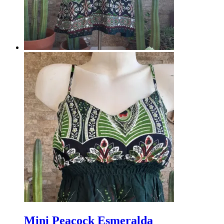
Mini Peacock Esmeralda