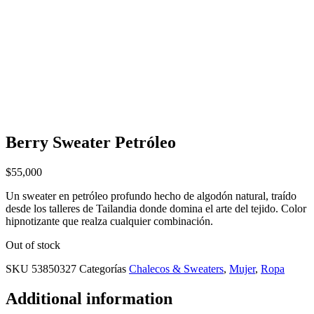
Berry Sweater Petróleo
$
55,000
Un sweater en petróleo profundo hecho de algodón natural, traído
desde los talleres de Tailandia donde domina el arte del tejido. Color
hipnotizante que realza cualquier combinación.
Out of stock
SKU
53850327
Categorías
Chalecos & Sweaters
,
Mujer
,
Ropa
Additional information