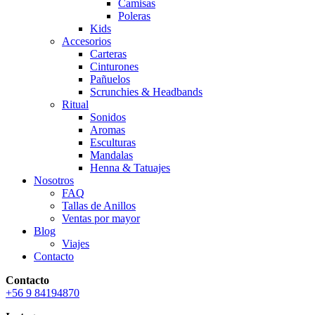
Camisas
Poleras
Kids
Accesorios
Carteras
Cinturones
Pañuelos
Scrunchies & Headbands
Ritual
Sonidos
Aromas
Esculturas
Mandalas
Henna & Tatuajes
Nosotros
FAQ
Tallas de Anillos
Ventas por mayor
Blog
Viajes
Contacto
Contacto
+56 9 84194870