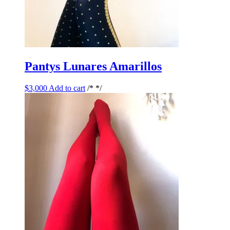
Pantys Lunares Amarillos
$
3,000
Add to cart
/* */