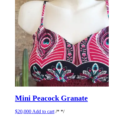
Mini Peacock Granate
$
20,000
Add to cart
/* */