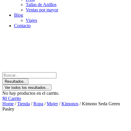
Tallas de Anillos
Ventas por mayor
Blog
Viajes
Contacto
Resultados..
Ver todos los resultados...
No hay productos en el carrito.
$
0
Carrito
Home
/
Tienda
/
Ropa
/
Mujer
/
Kimonos
/ Kimono Seda Green
Pasley