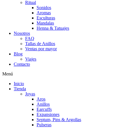
Ritual
Sonidos
Aromas
Esculturas
Mandalas
Henna & Tatuajes
Nosotros
FAQ
Tallas de Anillos
Ventas por mayor
Blog
Viajes
Contacto
Menú
Inicio
Tienda
Joyas
Aros
Anillos
Earcuffs
Expansiones
Septum, Pins & Argollas
Pulseras