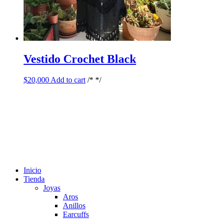
Vestido Crochet Black
$
20,000
Add to cart
/* */
Inicio
Tienda
Joyas
Aros
Anillos
Earcuffs