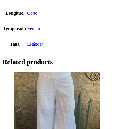
Longitud
Corto
Temporada
Verano
Talla
Estándar
Related products