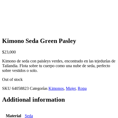
Kimono Seda Green Pasley
$
23,000
Kimono de seda con paisleys verdes, encontrado en las tejedurías de
Tailandia. Flota sobre tu cuerpo como una nube de seda, perfecto
sobre vestidos o solo.
Out of stock
SKU
64058823
Categorías
Kimonos
,
Mujer
,
Ropa
Additional information
Material
Seda