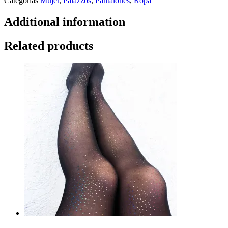
Categorías
Mujer
,
Palazzos
,
Pantalones
,
Ropa
Additional information
Related products