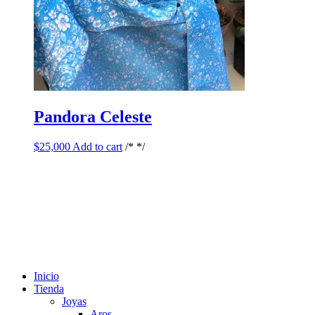
Pandora Celeste
$
25,000
Add to cart
/* */
Inicio
Tienda
Joyas
Aros