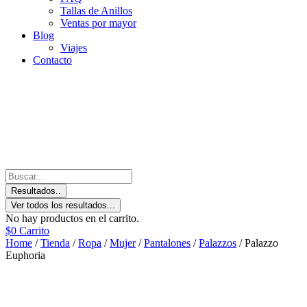
Tallas de Anillos
Ventas por mayor
Blog
Viajes
Contacto
Resultados..
Ver todos los resultados...
No hay productos en el carrito.
$
0
Carrito
Home
/
Tienda
/
Ropa
/
Mujer
/
Pantalones
/
Palazzos
/ Palazzo
Euphoria