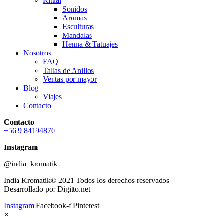
Ritual
Sonidos
Aromas
Esculturas
Mandalas
Henna & Tatuajes
Nosotros
FAQ
Tallas de Anillos
Ventas por mayor
Blog
Viajes
Contacto
Contacto
+56 9 84194870
Instagram
@india_kromatik
India Kromatik© 2021 Todos los derechos reservados
Desarrollado por Digitto.net
Instagram
Facebook-f
Pinterest
×