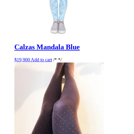
Calzas Mandala Blue
$
19,900
Add to cart
/* */