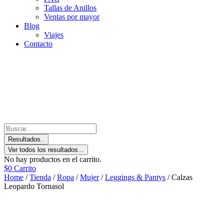
Tallas de Anillos
Ventas por mayor
Blog
Viajes
Contacto
Resultados..
Ver todos los resultados...
No hay productos en el carrito.
$
0
Carrito
Home
/
Tienda
/
Ropa
/
Mujer
/
Leggings & Pantys
/ Calzas
Leopardo Tornasol