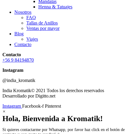
Mandalas
Henna & Tatuajes
Nosotros
FAQ
Tallas de Anillos
Ventas por mayor
Blog
Viajes
Contacto
Contacto
+56 9 84194870
Instagram
@india_kromatik
India Kromatik© 2021 Todos los derechos reservados
Desarrollado por Digitto.net
Instagram
Facebook-f
Pinterest
×
Hola, Bienvenida a Kromatik!
Si quieres contactarme por Whatsapp, por favor haz click en el botón de