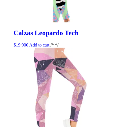
Calzas Leopardo Tech
$
19,900
Add to cart
/* */