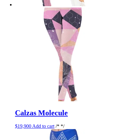
Calzas Molecule
$
19,900
Add to cart
/* */