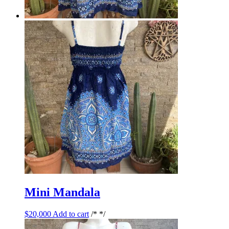
Mini Mandala
$
20,000
Add to cart
/* */