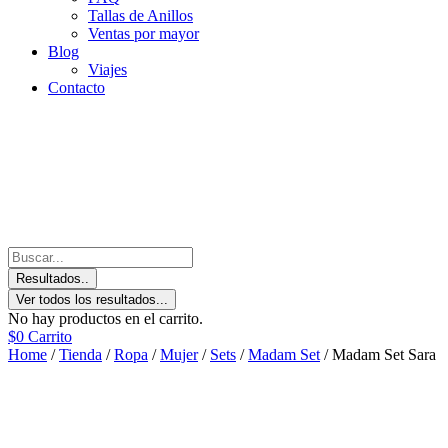
Tallas de Anillos
Ventas por mayor
Blog
Viajes
Contacto
Resultados..
Ver todos los resultados...
No hay productos en el carrito.
$
0
Carrito
Home
/
Tienda
/
Ropa
/
Mujer
/
Sets
/
Madam Set
/ Madam Set Sara