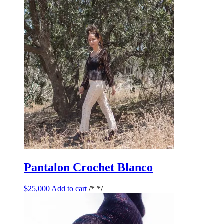
Pantalon Crochet Blanco
$
25,000
Add to cart
/* */