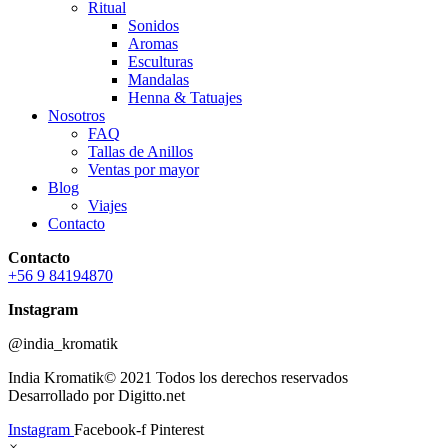
Ritual
Sonidos
Aromas
Esculturas
Mandalas
Henna & Tatuajes
Nosotros
FAQ
Tallas de Anillos
Ventas por mayor
Blog
Viajes
Contacto
Contacto
+56 9 84194870
Instagram
@india_kromatik
India Kromatik© 2021 Todos los derechos reservados
Desarrollado por Digitto.net
Instagram
Facebook-f
Pinterest
×