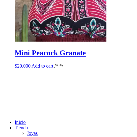
Mini Peacock Granate
$
20,000
Add to cart
/* */
Inicio
Tienda
Joyas