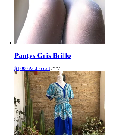
Pantys Gris Brillo
$
3,000
Add to cart
/* */