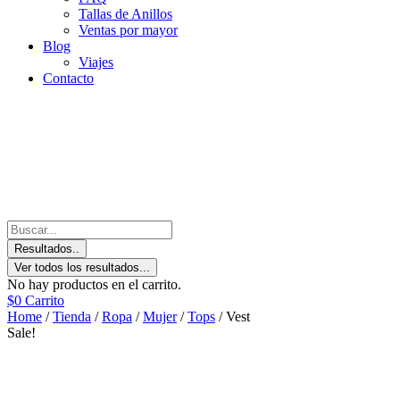
Tallas de Anillos
Ventas por mayor
Blog
Viajes
Contacto
Resultados..
Ver todos los resultados...
No hay productos en el carrito.
$
0
Carrito
Home
/
Tienda
/
Ropa
/
Mujer
/
Tops
/ Vest
Sale!