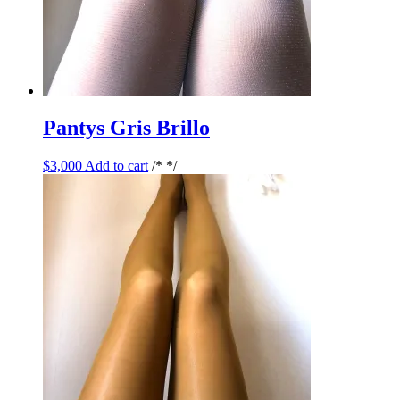
Pantys Gris Brillo
$
3,000
Add to cart
/* */