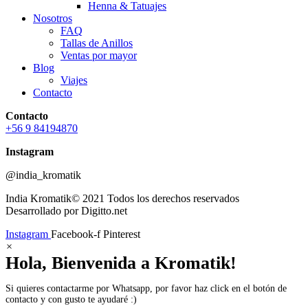
Henna & Tatuajes
Nosotros
FAQ
Tallas de Anillos
Ventas por mayor
Blog
Viajes
Contacto
Contacto
+56 9 84194870
Instagram
@india_kromatik
India Kromatik© 2021 Todos los derechos reservados
Desarrollado por Digitto.net
Instagram
Facebook-f
Pinterest
×
Hola, Bienvenida a Kromatik!
Si quieres contactarme por Whatsapp, por favor haz click en el botón de
contacto y con gusto te ayudaré :)