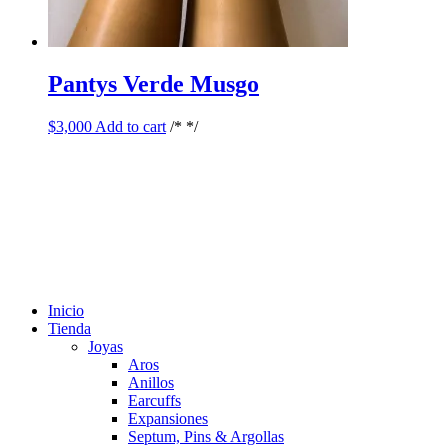
Pantys Verde Musgo
$
3,000
Add to cart
/* */
Inicio
Tienda
Joyas
Aros
Anillos
Earcuffs
Expansiones
Septum, Pins & Argollas