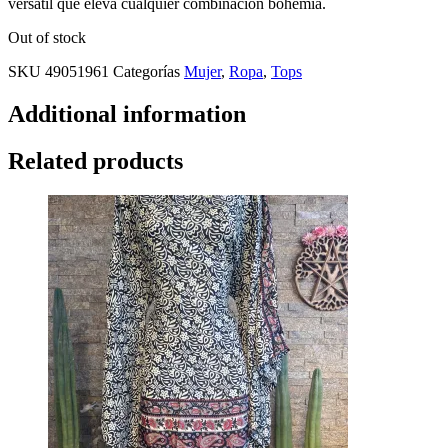
versátil que eleva cualquier combinación bohemia.
Out of stock
SKU
49051961
Categorías
Mujer
,
Ropa
,
Tops
Additional information
Related products