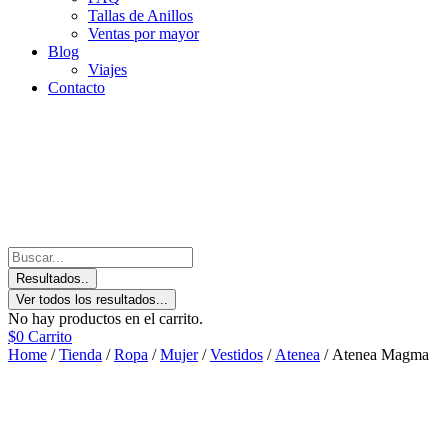
Tallas de Anillos
Ventas por mayor
Blog
Viajes
Contacto
Resultados..
Ver todos los resultados...
No hay productos en el carrito.
$
0
Carrito
Home
/
Tienda
/
Ropa
/
Mujer
/
Vestidos
/
Atenea
/ Atenea Magma