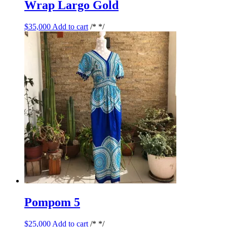
Wrap Largo Gold
$
35,000
Add to cart
/* */
Pompom 5
$
25,000
Add to cart
/* */