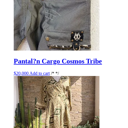
Pantal?n Cargo Cosmos Tribe
$
20,000
Add to cart
/* */