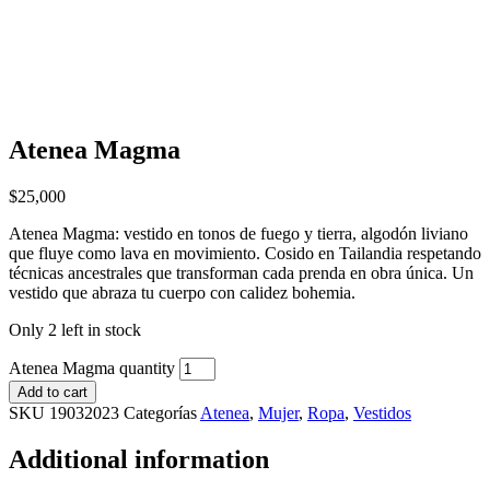
Atenea Magma
$
25,000
Atenea Magma: vestido en tonos de fuego y tierra, algodón liviano
que fluye como lava en movimiento. Cosido en Tailandia respetando
técnicas ancestrales que transforman cada prenda en obra única. Un
vestido que abraza tu cuerpo con calidez bohemia.
Only 2 left in stock
Atenea Magma quantity
Add to cart
SKU
19032023
Categorías
Atenea
,
Mujer
,
Ropa
,
Vestidos
Additional information