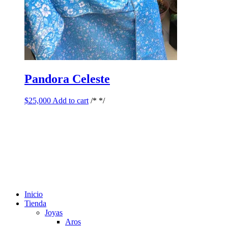
Pandora Celeste
$
25,000
Add to cart
/* */
Inicio
Tienda
Joyas
Aros