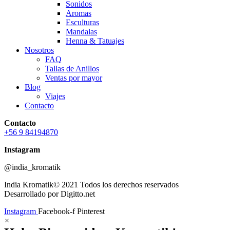
Sonidos
Aromas
Esculturas
Mandalas
Henna & Tatuajes
Nosotros
FAQ
Tallas de Anillos
Ventas por mayor
Blog
Viajes
Contacto
Contacto
+56 9 84194870
Instagram
@india_kromatik
India Kromatik© 2021 Todos los derechos reservados
Desarrollado por Digitto.net
Instagram
Facebook-f
Pinterest
×