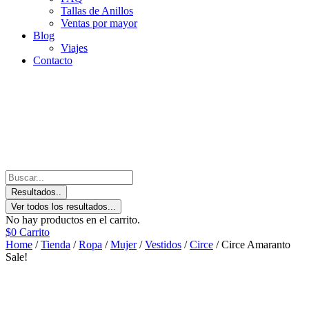
Tallas de Anillos
Ventas por mayor
Blog
Viajes
Contacto
Resultados..
Ver todos los resultados...
No hay productos en el carrito.
$
0
Carrito
Home
/
Tienda
/
Ropa
/
Mujer
/
Vestidos
/
Circe
/ Circe Amaranto
Sale!