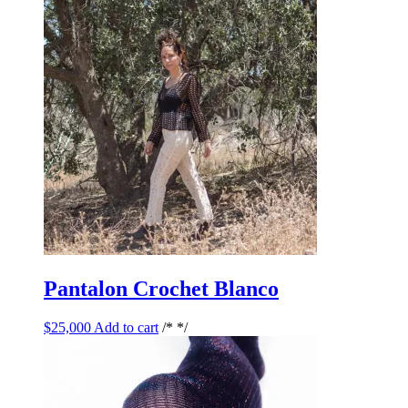
Pantalon Crochet Blanco
$
25,000
Add to cart
/* */