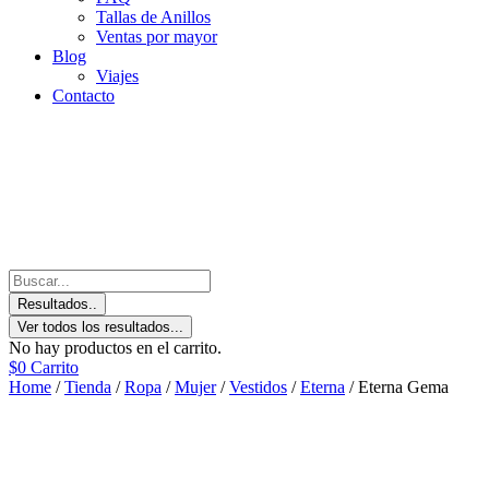
Tallas de Anillos
Ventas por mayor
Blog
Viajes
Contacto
Resultados..
Ver todos los resultados...
No hay productos en el carrito.
$
0
Carrito
Home
/
Tienda
/
Ropa
/
Mujer
/
Vestidos
/
Eterna
/ Eterna Gema