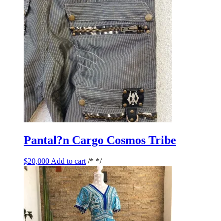
Pantal?n Cargo Cosmos Tribe
$
20,000
Add to cart
/* */