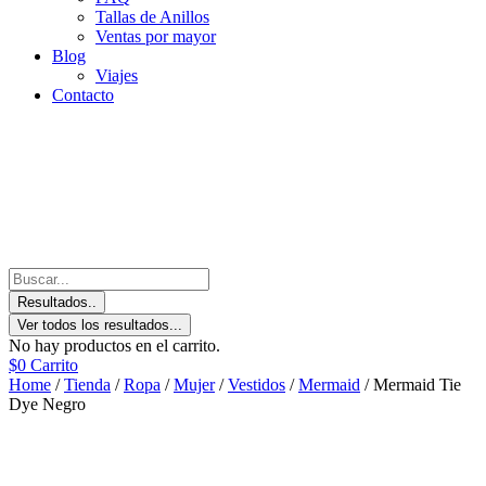
Tallas de Anillos
Ventas por mayor
Blog
Viajes
Contacto
Resultados..
Ver todos los resultados...
No hay productos en el carrito.
$
0
Carrito
Home
/
Tienda
/
Ropa
/
Mujer
/
Vestidos
/
Mermaid
/ Mermaid Tie
Dye Negro