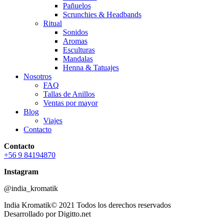
Pañuelos
Scrunchies & Headbands
Ritual
Sonidos
Aromas
Esculturas
Mandalas
Henna & Tatuajes
Nosotros
FAQ
Tallas de Anillos
Ventas por mayor
Blog
Viajes
Contacto
Contacto
+56 9 84194870
Instagram
@india_kromatik
India Kromatik© 2021 Todos los derechos reservados
Desarrollado por Digitto.net