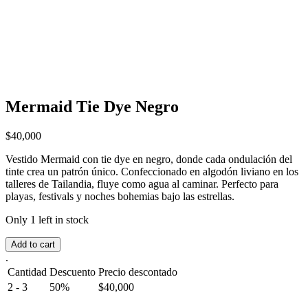
Mermaid Tie Dye Negro
$
40,000
Vestido Mermaid con tie dye en negro, donde cada ondulación del
tinte crea un patrón único. Confeccionado en algodón liviano en los
talleres de Tailandia, fluye como agua al caminar. Perfecto para
playas, festivals y noches bohemias bajo las estrellas.
Only 1 left in stock
Add to cart
.
Cantidad
Descuento
Precio descontado
2 - 3
50%
$
40,000