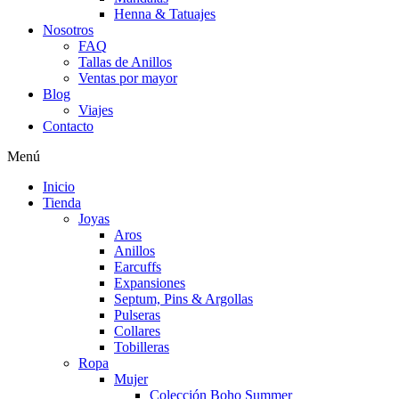
Henna & Tatuajes
Nosotros
FAQ
Tallas de Anillos
Ventas por mayor
Blog
Viajes
Contacto
Menú
Inicio
Tienda
Joyas
Aros
Anillos
Earcuffs
Expansiones
Septum, Pins & Argollas
Pulseras
Collares
Tobilleras
Ropa
Mujer
Colección Boho Summer