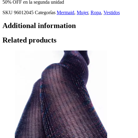
50% OFF en la segunda unidad
SKU
96012045
Categorías
Mermaid
,
Mujer
,
Ropa
,
Vestidos
Additional information
Related products