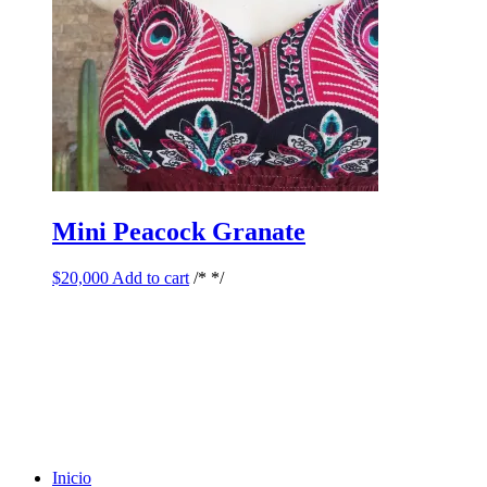
Mini Peacock Granate
$
20,000
Add to cart
/* */
Inicio