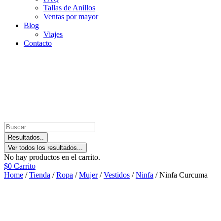
Tallas de Anillos
Ventas por mayor
Blog
Viajes
Contacto
Resultados..
Ver todos los resultados...
No hay productos en el carrito.
$
0
Carrito
Home
/
Tienda
/
Ropa
/
Mujer
/
Vestidos
/
Ninfa
/ Ninfa Curcuma