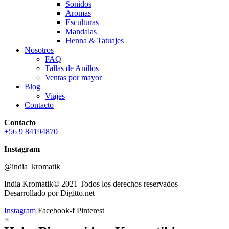
Sonidos
Aromas
Esculturas
Mandalas
Henna & Tatuajes
Nosotros
FAQ
Tallas de Anillos
Ventas por mayor
Blog
Viajes
Contacto
Contacto
+56 9 84194870
Instagram
@india_kromatik
India Kromatik© 2021 Todos los derechos reservados
Desarrollado por Digitto.net
Instagram
Facebook-f
Pinterest
×