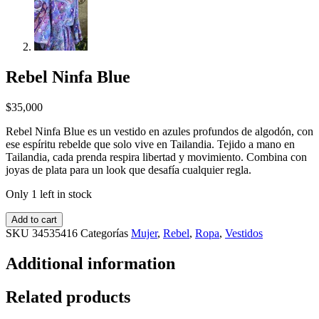
Rebel Ninfa Blue
$
35,000
Rebel Ninfa Blue es un vestido en azules profundos de algodón, con
ese espíritu rebelde que solo vive en Tailandia. Tejido a mano en
Tailandia, cada prenda respira libertad y movimiento. Combina con
joyas de plata para un look que desafía cualquier regla.
Only 1 left in stock
Add to cart
SKU
34535416
Categorías
Mujer
,
Rebel
,
Ropa
,
Vestidos
Additional information
Related products