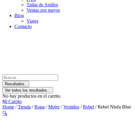
Tallas de Anillos
Ventas por mayor
Blog
Viajes
Contacto
Resultados..
Ver todos los resultados...
No hay productos en el carrito.
$
0
Carrito
Home
/
Tienda
/
Ropa
/
Mujer
/
Vestidos
/
Rebel
/ Rebel Ninfa Blue
🔍