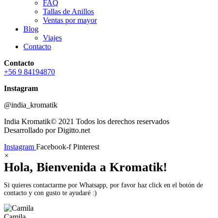
FAQ
Tallas de Anillos
Ventas por mayor
Blog
Viajes
Contacto
Contacto
+56 9 84194870
Instagram
@india_kromatik
India Kromatik© 2021 Todos los derechos reservados
Desarrollado por Digitto.net
Instagram
Facebook-f
Pinterest
×
Hola, Bienvenida a Kromatik!
Si quieres contactarme por Whatsapp, por favor haz click en el botón de
contacto y con gusto te ayudaré :)
Camila