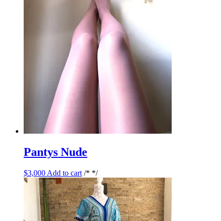
Pantys Nude
$
3,000
Add to cart
/* */