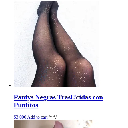
Pantys Negras Trasl?cidas con
Puntitos
$
3,000
Add to cart
/* */