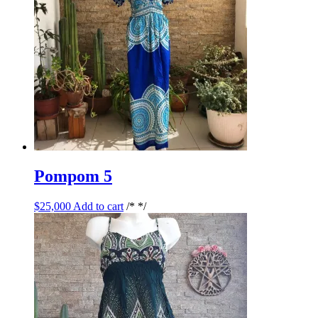
Pompom 5
$
25,000
Add to cart
/* */