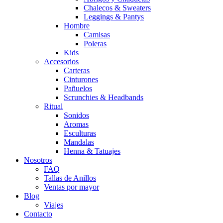
Chalecos & Sweaters
Leggings & Pantys
Hombre
Camisas
Poleras
Kids
Accesorios
Carteras
Cinturones
Pañuelos
Scrunchies & Headbands
Ritual
Sonidos
Aromas
Esculturas
Mandalas
Henna & Tatuajes
Nosotros
FAQ
Tallas de Anillos
Ventas por mayor
Blog
Viajes
Contacto