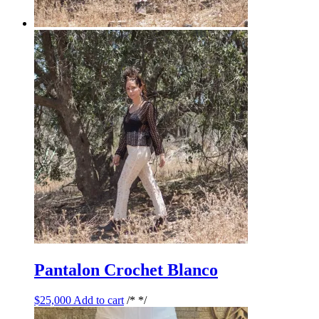
Pantalon Crochet Blanco
$
25,000
Add to cart
/* */