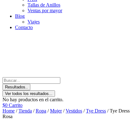
Tallas de Anillos
Ventas por mayor
Blog
Viajes
Contacto
Resultados..
Ver todos los resultados...
No hay productos en el carrito.
$
0
Carrito
Home
/
Tienda
/
Ropa
/
Mujer
/
Vestidos
/
Tye Dress
/ Tye Dress
Rosa